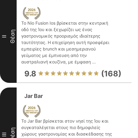
Το Nio Fusion Ios βρίσκεται στην κεντρική
οδό της Ίου και ξεχωρίζει ως ένας
Θέση
γαστρονομικός προορισμός ιδιαίτερης
II
ταυτότητας. Η επιχείρηση αυτή προσφέρει
εμπειρίες brunch και μεσημεριανού
γεύματος με έμπνευση από την
αυστραλιανή κουζίνα, με έμφαση ...
9.8
(168)
Jar Bar
Το Jar Bar βρίσκεται στον νησί της Ίου και
συγκαταλέγεται στους πιο δημοφιλείς
Θέση
χώρους γαστρονομίας και διασκέδασης της
III