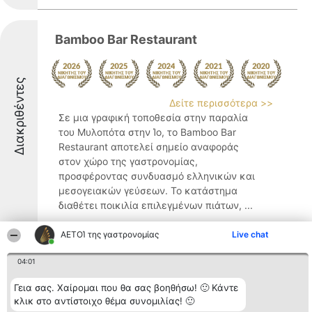
Bamboo Bar Restaurant
Διακριθέντες
Δείτε περισσότερα >>
Σε μια γραφική τοποθεσία στην παραλία
του Μυλοπότα στην Ίο, το Bamboo Bar
Restaurant αποτελεί σημείο αναφοράς
στον χώρο της γαστρονομίας,
προσφέροντας συνδυασμό ελληνικών και
μεσογειακών γεύσεων. Το κατάστημα
διαθέτει ποικιλία επιλεγμένων πιάτων, ...
8.9
ΑΕΤΟΊ της γαστρονομίας
Live chat
04:01
Karma
Γεια σας. Χαίρομαι που θα σας βοηθήσω! 🙂 Κάντε
κλικ στο αντίστοιχο θέμα συνομιλίας! 🙂