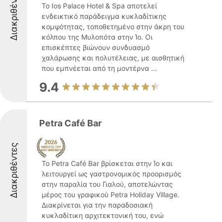
Διακριθέντες
Το Ios Palace Hotel & Spa αποτελεί
ενδεικτικό παράδειγμα κυκλαδίτικης
κομψότητας, τοποθετημένο στην άκρη του
κόλπου της Μυλοπότα στην Ίο. Οι
επισκέπτες βιώνουν συνδυασμό
χαλάρωσης και πολυτέλειας, με αισθητική
που εμπνέεται από τη μοντέρνα ...
9.4
Petra Café Bar
Διακριθέντες
Το Petra Café Bar βρίσκεται στην Ίο και
λειτουργεί ως γαστρονομικός προορισμός
στην παραλία του Γιαλού, αποτελώντας
μέρος του γραφικού Petra Holiday Village.
Διακρίνεται για την παραδοσιακή
κυκλαδίτικη αρχιτεκτονική του, ενώ