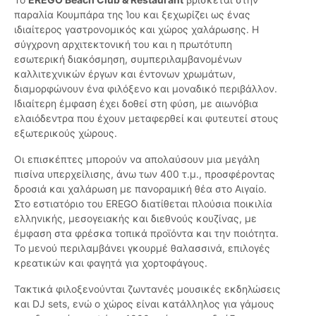
παραλία Κουμπάρα της Ίου και ξεχωρίζει ως ένας
ιδιαίτερος γαστρονομικός και χώρος χαλάρωσης. Η
σύγχρονη αρχιτεκτονική του και η πρωτότυπη
εσωτερική διακόσμηση, συμπεριλαμβανομένων
καλλιτεχνικών έργων και έντονων χρωμάτων,
διαμορφώνουν ένα φιλόξενο και μοναδικό περιβάλλον.
Ιδιαίτερη έμφαση έχει δοθεί στη φύση, με αιωνόβια
ελαιόδεντρα που έχουν μεταφερθεί και φυτευτεί στους
εξωτερικούς χώρους.
Οι επισκέπτες μπορούν να απολαύσουν μια μεγάλη
πισίνα υπερχείλισης, άνω των 400 τ.μ., προσφέροντας
δροσιά και χαλάρωση με πανοραμική θέα στο Αιγαίο.
Στο εστιατόριο του EREGO διατίθεται πλούσια ποικιλία
ελληνικής, μεσογειακής και διεθνούς κουζίνας, με
έμφαση στα φρέσκα τοπικά προϊόντα και την ποιότητα.
Το μενού περιλαμβάνει γκουρμέ θαλασσινά, επιλογές
κρεατικών και φαγητά για χορτοφάγους.
Τακτικά φιλοξενούνται ζωντανές μουσικές εκδηλώσεις
και DJ sets, ενώ ο χώρος είναι κατάλληλος για γάμους