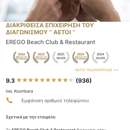
ΔΙΑΚΡΙΘΕΙΣΑ ΕΠΙΧΕΙΡΗΣΗ ΤΟΥ
ΔΙΑΓΩΝΙΣΜΟΥ ‘’ ΑΕΤΟΙ ‘’
EREGO Beach Club & Restaurant
Δείτε περισσότερα >>
9.3
(936)
Ιοσ, Koumbara
Εμφάνιση αριθμού τηλεφώνου
Σχετικά με την εταιρεία:
Το
EREGO Beach Club & Restaurant
βρίσκεται στην