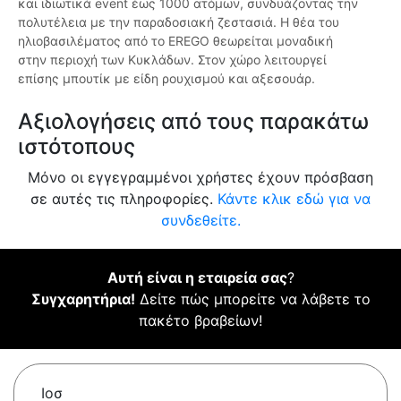
και ιδιωτικά event έως 1000 ατόμων, συνδυάζοντας την
πολυτέλεια με την παραδοσιακή ζεστασιά. Η θέα του
ηλιοβασιλέματος από το EREGO θεωρείται μοναδική
στην περιοχή των Κυκλάδων. Στον χώρο λειτουργεί
επίσης μπουτίκ με είδη ρουχισμού και αξεσουάρ.
Αξιολογήσεις από τους παρακάτω
ιστότοπους
Μόνο οι εγγεγραμμένοι χρήστες έχουν πρόσβαση
σε αυτές τις πληροφορίες.
Κάντε κλικ εδώ για να
συνδεθείτε.
Αυτή είναι η εταιρεία σας
?
Συγχαρητήρια!
Δείτε πώς μπορείτε να λάβετε το
πακέτο βραβείων!
Ιοσ