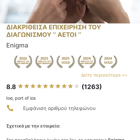
ΔΙΑΚΡΙΘΕΙΣΑ ΕΠΙΧΕΙΡΗΣΗ ΤΟΥ
ΔΙΑΓΩΝΙΣΜΟΥ ‘’ ΑΕΤΟΙ ‘’
Enigma
Δείτε περισσότερα >>
8.8
(1263)
Ιοσ, port of ios
Εμφάνιση αριθμού τηλεφώνου
Σχετικά με την εταιρεία:
Στο παραθαλάσσιο λιμάνι της Ίου, το εστιατόριο
Enigma