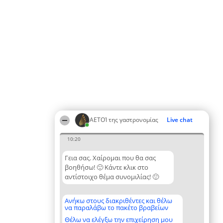
ΑΕΤΟΊ της γαστρονομίας
Live chat
10:20
Γεια σας. Χαίρομαι που θα σας
βοηθήσω! 🙂 Κάντε κλικ στο
αντίστοιχο θέμα συνομιλίας! 🙂
Ανήκω στους διακριθέντες και θέλω
να παραλάβω το πακέτο βραβείων
Θέλω να ελέγξω την επιχείρηση μου