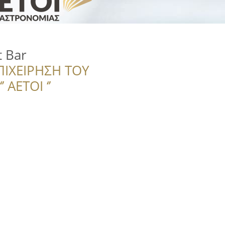
t Bar
ΠΙΧΕΙΡΗΣΗ ΤΟΥ
 ΑΕΤΟΙ ‘’