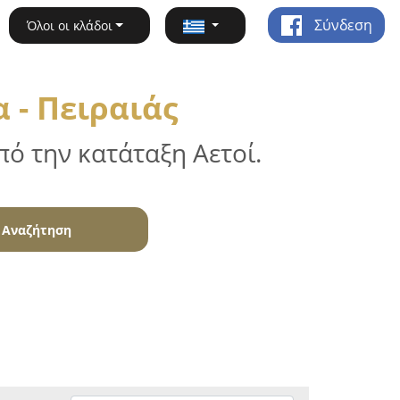
Σύνδεση
Όλοι οι κλάδοι
 - Πειραιάς
ό την κατάταξη Αετοί.
Αναζήτηση