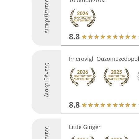
Το Διαμαντάκι
Διακριθέντες
8.8
Imerovigli Ouzomezedopol
Διακριθέντες
8.8
Little Ginger