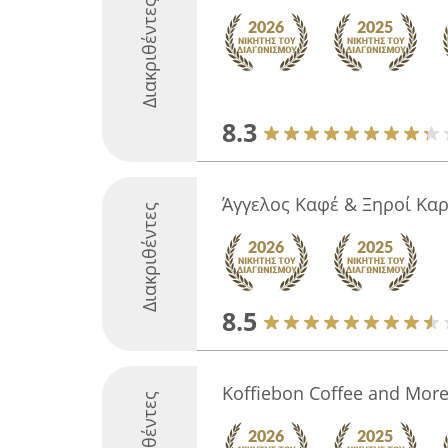
Διακριθέντες
8.3
Άγγελος Καφέ & Ξηροί Κα
Διακριθέντες
8.5
Koffiebon Coffee and Mor
Διακριθέντες