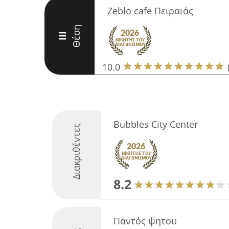
Zeblo cafe Πειραιάς
Θέση
III
10.0
Bubbles City Center
Διακριθέντες
8.2
Παντός ψητου