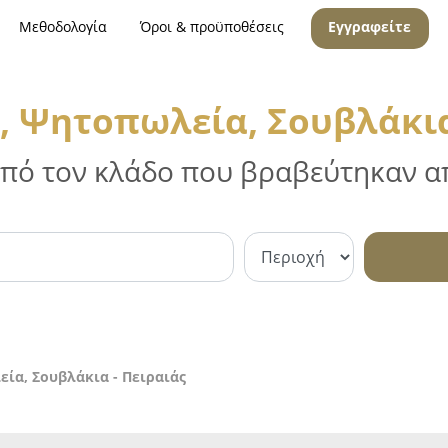
Μεθοδολογία
Όροι & προϋποθέσεις
Εγγραφείτε
, Ψητοπωλεία, Σουβλάκια
 από τον κλάδο που βραβεύτηκαν απ
ία, Σουβλάκια - Πειραιάς