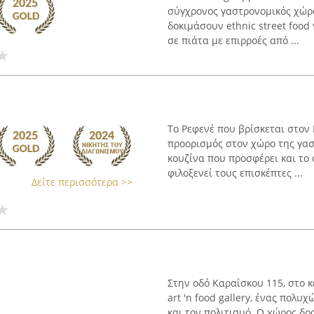
σύγχρονος γαστρονομικός χώρ
δοκιμάσουν ethnic street food
σε πιάτα με επιρροές από ...
Το Ρεφενέ που βρίσκεται στον 
προορισμός στον χώρο της γασ
κουζίνα που προσφέρει και το 
φιλοξενεί τους επισκέπτες ...
Δείτε περισσότερα >>
Στην οδό Καραΐσκου 115, στο 
art 'n food gallery, ένας πολυ
και τον πολιτισμό. Ο χώρος δρα