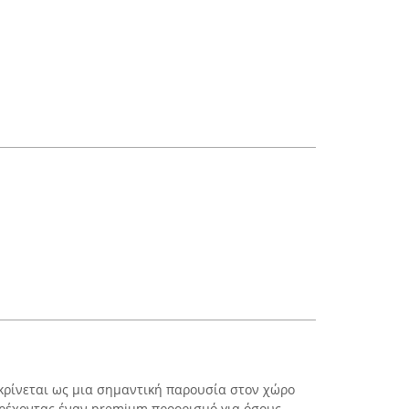
ακρίνεται ως μια σημαντική παρουσία στον χώρο
αρέχοντας έναν premium προορισμό για όσους