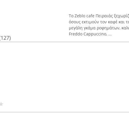
Το Zeblo cafe Πειραιάς ξεχωρί
όσους εκτιμούν τον καφέ και τ
μεγάλη γκάμα ροφημάτων, καλύ
Freddo Cappuccino, ...
(127)