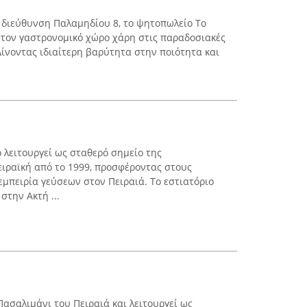
η διεύθυνση Παλαμηδίου 8, το ψητοπωλείο Το
 στον γαστρονομικό χώρο χάρη στις παραδοσιακές
Δίνοντας ιδιαίτερη βαρύτητα στην ποιότητα και
 λειτουργεί ως σταθερό σημείο της
ιραϊκή από το 1999, προσφέροντας στους
εμπειρία γεύσεων στον Πειραιά. Το εστιατόριο
στην Ακτή ...
 Πασαλιμάνι του Πειραιά και λειτουργεί ως