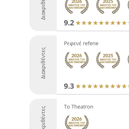
Διακριθέντες
9.2
Ρεφενέ refene
Διακριθέντες
9.3
To Theatron
Διακριθέντες