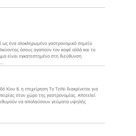
γεί ως ένα ολοκληρωμένο γαστρονομικό σημείο
λκύοντας όσους αγαπούν τον καφέ αλλά και το
ημα είναι εγκατεστημένο στη διεύθυνση
..
δό Χίου 8, η επιχείρηση To TziNi διακρίνεται για
πειρίας στον χώρο της γαστρονομίας. Αποτελεί
πιθυμούν να απολαύσουν γεύματα υψηλής