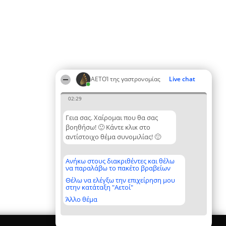
ΑΕΤΟΊ της γαστρονομίας
Live chat
02:29
Γεια σας. Χαίρομαι που θα σας
βοηθήσω! 🙂 Κάντε κλικ στο
αντίστοιχο θέμα συνομιλίας! 🙂
Ανήκω στους διακριθέντες και θέλω
να παραλάβω το πακέτο βραβείων
Θέλω να ελέγξω την επιχείρηση μου
στην κατάταξη "Αετοί"
Άλλο θέμα