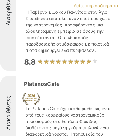
Διακριθέντες
Δείτε περισσότερα >>
Η Ταβέρνα Σιψάκου Γιαννίτσα στον Άγιο
Σπυρίδωνα αποτελεί έναν ιδιαίτερο χώρο
της γαστρονομίας, προσφέροντας μια
ολοκληρωμένη εμπειρία σε όσους την
επισκέπτονται. Ο συνδυασμός
παραδοσιακής ατμόσφαιρας με ποιοτικά
πιάτα δημιουργεί ένα περιβάλλον ...
8.8
PlatanosCafe
Διακριθέντες
Το Platanos Cafe έχει καθιερωθεί ως ένας
από τους κορυφαίους γαστρονομικούς
προορισμούς στο Ευπάλιο Φωκίδας,
διαθέτοντας μεγάλη γκάμα επιλογών για
διαφορετικά γούστα. Η τοποθεσία του