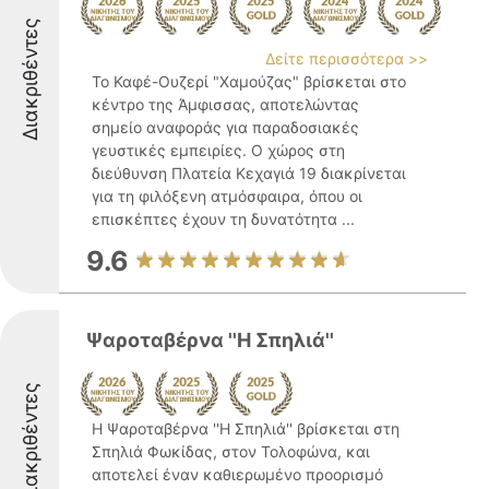
Διακριθέντες
Δείτε περισσότερα >>
Το Καφέ-Ουζερί "Χαμούζας" βρίσκεται στο
κέντρο της Άμφισσας, αποτελώντας
σημείο αναφοράς για παραδοσιακές
γευστικές εμπειρίες. Ο χώρος στη
διεύθυνση Πλατεία Κεχαγιά 19 διακρίνεται
για τη φιλόξενη ατμόσφαιρα, όπου οι
επισκέπτες έχουν τη δυνατότητα ...
9.6
Ψαροταβέρνα ''Η Σπηλιά''
Διακριθέντες
Η Ψαροταβέρνα ''Η Σπηλιά'' βρίσκεται στη
Σπηλιά Φωκίδας, στον Τολοφώνα, και
αποτελεί έναν καθιερωμένο προορισμό