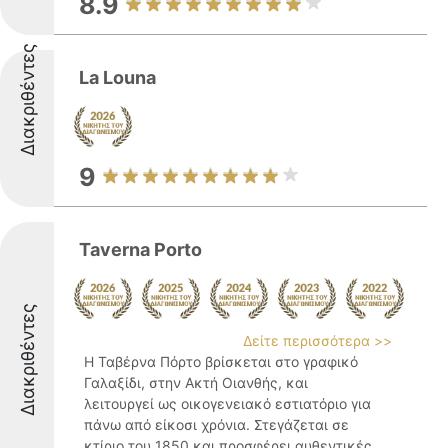
8.9
Διακριθέντες
La Louna
9
Taverna Porto
Διακριθέντες
Δείτε περισσότερα >>
Η Ταβέρνα Πόρτο βρίσκεται στο γραφικό
Γαλαξίδι, στην Ακτή Οιανθής, και
λειτουργεί ως οικογενειακό εστιατόριο για
πάνω από είκοσι χρόνια. Στεγάζεται σε
κτίριο του 1850 και προσφέρει αυθεντικές