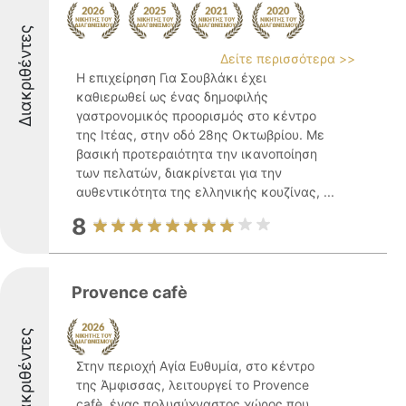
Διακριθέντες
Δείτε περισσότερα >>
Η επιχείρηση Για Σουβλάκι έχει
καθιερωθεί ως ένας δημοφιλής
γαστρονομικός προορισμός στο κέντρο
της Ιτέας, στην οδό 28ης Οκτωβρίου. Με
βασική προτεραιότητα την ικανοποίηση
των πελατών, διακρίνεται για την
αυθεντικότητα της ελληνικής κουζίνας, ...
8
Provence cafè
Διακριθέντες
Στην περιοχή Αγία Ευθυμία, στο κέντρο
της Άμφισσας, λειτουργεί το Provence
cafè, ένας πολυσύχναστος χώρος που