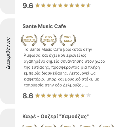
9.6
Sante Music Cafe
Διακριθέντες
Το Sante Music Cafe βρίσκεται στην
Άμφισσα και έχει καθιερωθεί ως
αγαπημένο σημείο συνάντησης στον χώρο
της εστίασης, προσφέροντας μια πλήρη
εμπειρία διασκέδασης. Λειτουργεί ως
καφετέρια, μπαρ και μουσικό στέκι, με
τοποθεσία στην οδό Δελμούζου ...
8.6
Καφέ - Ουζερί "Χαμούζας"