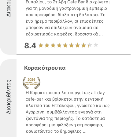
Ευπαλίου, το Στίλβη Cafe Bar διακρίνεται
για τη μοναδική γαστρονομική εμπειρία
που προσφέρει δίπλα στη θάλασσα. Σε
ένα ήρεμο περιβάλλον, οι επισκέπτες
μπορούν να επιλέξουν ανάμεσα σε
εξαιρετικούς καφέδες, δροσιστικά ...
8.4
Κορακότρουπα
Διακριθέντες
Η Κορακότρουπα λειτουργεί ως all-day
cafe-bar και βρίσκεται στην κεντρική
πλατεία του Επτάλοφου, γνωστού και ως
Αγόριανη, συμβάλλοντας ενεργά στη
ζωντάνια της περιοχής. Το κατάστημα
προσφέρει μια φιλόξενη ατμόσφαιρα,
καθιστώντας το δημοφιλές ...