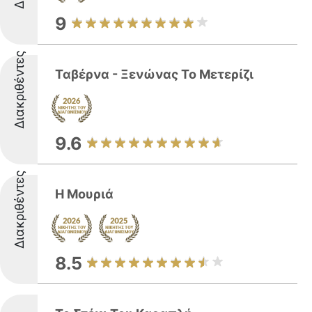
9
Διακριθέντες
Ταβέρνα - Ξενώνας Το Μετερίζι
9.6
Διακριθέντες
Η Μουριά
8.5