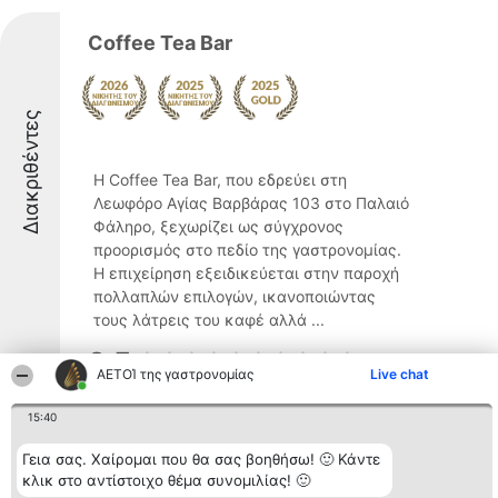
Coffee Tea Bar
Διακριθέντες
Η Coffee Tea Bar, που εδρεύει στη
Λεωφόρο Αγίας Βαρβάρας 103 στο Παλαιό
Φάληρο, ξεχωρίζει ως σύγχρονος
προορισμός στο πεδίο της γαστρονομίας.
Η επιχείρηση εξειδικεύεται στην παροχή
πολλαπλών επιλογών, ικανοποιώντας
τους λάτρεις του καφέ αλλά ...
9.5
ΑΕΤΟΊ της γαστρονομίας
Live chat
15:40
"ΑΣΤΥΦΑΓΙΑ"- ASTIFAGIA
Γεια σας. Χαίρομαι που θα σας βοηθήσω! 🙂 Κάντε
κλικ στο αντίστοιχο θέμα συνομιλίας! 🙂