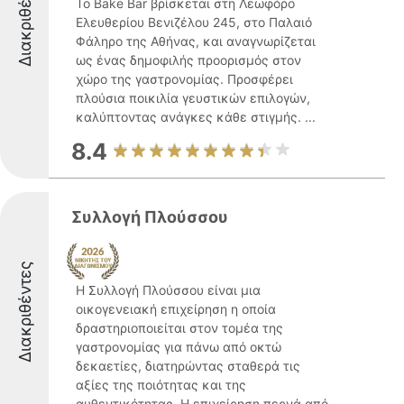
Διακριθέντες
Το Bake Bar βρίσκεται στη Λεωφόρο
Ελευθερίου Βενιζέλου 245, στο Παλαιό
Φάληρο της Αθήνας, και αναγνωρίζεται
ως ένας δημοφιλής προορισμός στον
χώρο της γαστρονομίας. Προσφέρει
πλούσια ποικιλία γευστικών επιλογών,
καλύπτοντας ανάγκες κάθε στιγμής. ...
8.4
Συλλογή Πλούσσου
Διακριθέντες
Η Συλλογή Πλούσσου είναι μια
οικογενειακή επιχείρηση η οποία
δραστηριοποιείται στον τομέα της
γαστρονομίας για πάνω από οκτώ
δεκαετίες, διατηρώντας σταθερά τις
αξίες της ποιότητας και της
αυθεντικότητας. Η επιχείρηση περνά από