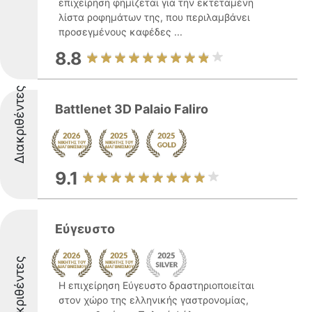
επιχείρηση φημίζεται για την εκτεταμένη
λίστα ροφημάτων της, που περιλαμβάνει
προσεγμένους καφέδες ...
8.8
Διακριθέντες
Battlenet 3D Palaio Faliro
9.1
Εύγευστο
Διακριθέντες
Η επιχείρηση Εύγευστο δραστηριοποιείται
στον χώρο της ελληνικής γαστρονομίας,