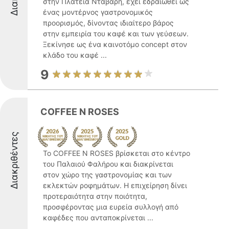
στην Πλατεία Νταβάρη, έχει εδραιωθεί ως
ένας μοντέρνος γαστρονομικός
προορισμός, δίνοντας ιδιαίτερο βάρος
στην εμπειρία του καφέ και των γεύσεων.
Ξεκίνησε ως ένα καινοτόμο concept στον
κλάδο του καφέ ...
9
COFFEE N ROSES
Διακριθέντες
Το COFFEE N ROSES βρίσκεται στο κέντρο
του Παλαιού Φαλήρου και διακρίνεται
στον χώρο της γαστρονομίας και των
εκλεκτών ροφημάτων. Η επιχείρηση δίνει
προτεραιότητα στην ποιότητα,
προσφέροντας μια ευρεία συλλογή από
καφέδες που ανταποκρίνεται ...