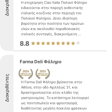
Διακριθέντες
Η επιχείρηση Ciao Italia Παλαιό Φάληρο
ειδικεύεται στην παροχή αυθεντικής
ιταλικής κουζίνας στην περιοχή του
Παλαιού Φαλήρου. Δίνει ιδιαίτερη
βαρύτητα στην ποιότητα των πρώτων
υλών και ακολουθεί παραδοσιακές
ιταλικές συνταγές, διακρινόμενη ...
8.8
Farma Deli Φάληρο
Διακριθέντες
Η Farma Deli Φάληρο βρίσκεται στην
Αθήνα, στην οδό Αχιλλέως 31, και
δραστηριοποιείται στον κλάδο της
γαστρονομίας. Το κατάστημα λειτουργεί
ως παντοπωλείο και φρουταγορά,
διαθέτοντας μεγάλη ποικιλία φρέσκων