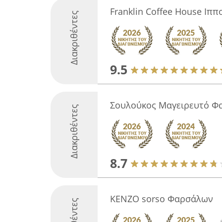
Franklin Coffee House Ιπ
Διακριθέντες
9.5
Σουλούκος Mαγειρευτό Φ
Διακριθέντες
8.7
KENZO sorso Φαρσάλων