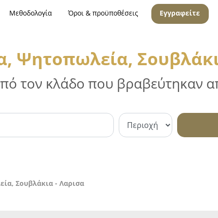
Μεθοδολογία
Όροι & προϋποθέσεις
Εγγραφείτε
α, Ψητοπωλεία, Σουβλάκι
 από τον κλάδο που βραβεύτηκαν απ
εία, Σουβλάκια - Λαρισα