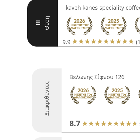
kaveh kanes speciality coffe
Θέση
III
9.9
(
Βελωνης Σίφνου 126
Διακριθέντες
8.7