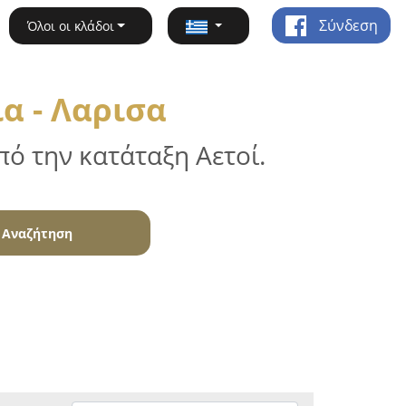
Σύνδεση
Όλοι οι κλάδοι
α - Λαρισα
ό την κατάταξη Αετοί.
Αναζήτηση