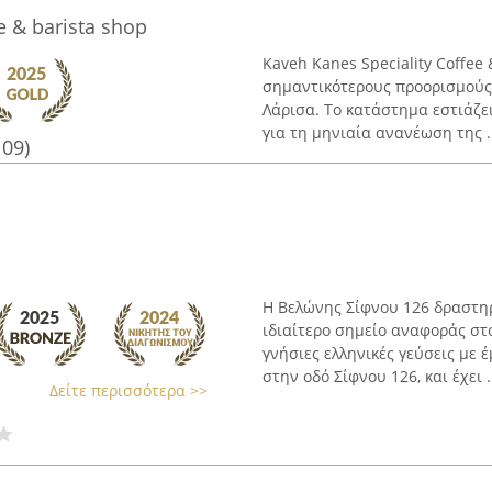
e & barista shop
Kaveh Kanes Speciality Coffee
σημαντικότερους προορισμούς 
Λάρισα. Το κατάστημα εστιάζε
για τη μηνιαία ανανέωση της .
109)
Η Βελώνης Σίφνου 126 δραστηρι
ιδιαίτερο σημείο αναφοράς στ
γνήσιες ελληνικές γεύσεις με
στην οδό Σίφνου 126, και έχει .
Δείτε περισσότερα >>