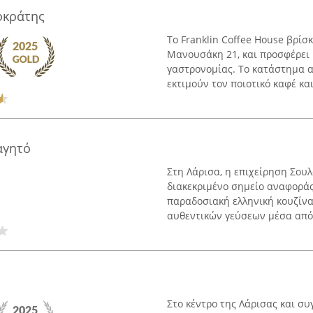
ποκράτης
Το Franklin Coffee House βρίσκ
Μανουσάκη 21, και προσφέρει 
γαστρονομίας. Το κατάστημα α
εκτιμούν τον ποιοτικό καφέ και 
αγητό
Στη Λάρισα, η επιχείρηση Σου
διακεκριμένο σημείο αναφοράς
παραδοσιακή ελληνική κουζίνα
αυθεντικών γεύσεων μέσα από σ
Στο κέντρο της Λάρισας και σ