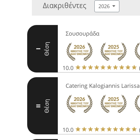
Διακριθέντες
2026
Σουσουράδα
Θέση
I
10.0
Catering Kalogiannis Larissa
Θέση
II
10.0