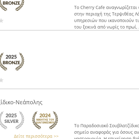
Το Cherry Cafe αναγνωρίζεται
στην περιοχή της Τερψιθέας Λ
υπηρεσιών που ικανοποιούν τι
του ξεκινά από νωρίς το πρωί, .
ίδικο-Νεάπολης
Το Παραδοσιακό Σουβλατζίδικο
σημείο αναφοράς για όσους α
Δείτε περισσότερα >>
γαστρονομία. Η επιχείρηση βρ