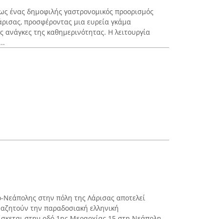
 ως ένας δημοφιλής γαστρονομικός προορισμός
άρισας, προσφέροντας μια ευρεία γκάμα
ς ανάγκες της καθημερινότητας. Η λειτουργία
..
-Νεάπολης στην πόλη της Λάρισας αποτελεί
ναζητούν την παραδοσιακή ελληνική
ίσκεται στην οδό 1ης Μεραρχίας 15 στη Νεάπολη