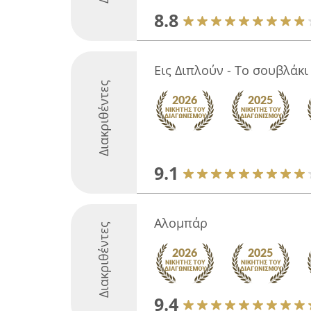
8.8
Εις Διπλούν - Το σουβλάκι
Διακριθέντες
9.1
Αλομπάρ
Διακριθέντες
9.4