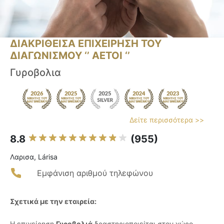
ΔΙΑΚΡΙΘΕΙΣΑ ΕΠΙΧΕΙΡΗΣΗ ΤΟΥ
ΔΙΑΓΩΝΙΣΜΟΥ ‘’ ΑΕΤΟΙ ‘’
Γυροβολια
Δείτε περισσότερα >>
8.8
(955)
Λαρισα, Lárisa
Εμφάνιση αριθμού τηλεφώνου
Σχετικά με την εταιρεία:
Η επιχείρηση
Γυροβολιά
δραστηριοποιείται στον χώρο