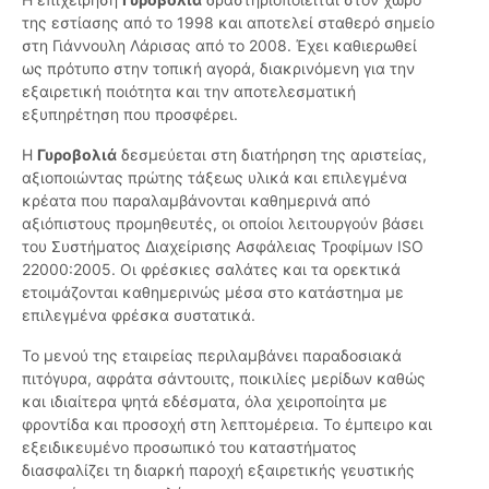
της εστίασης από το 1998 και αποτελεί σταθερό σημείο
στη Γιάννουλη Λάρισας από το 2008. Έχει καθιερωθεί
ως πρότυπο στην τοπική αγορά, διακρινόμενη για την
εξαιρετική ποιότητα και την αποτελεσματική
εξυπηρέτηση που προσφέρει.
Η
Γυροβολιά
δεσμεύεται στη διατήρηση της αριστείας,
αξιοποιώντας πρώτης τάξεως υλικά και επιλεγμένα
κρέατα που παραλαμβάνονται καθημερινά από
αξιόπιστους προμηθευτές, οι οποίοι λειτουργούν βάσει
του Συστήματος Διαχείρισης Ασφάλειας Τροφίμων ISO
22000:2005. Οι φρέσκιες σαλάτες και τα ορεκτικά
ετοιμάζονται καθημερινώς μέσα στο κατάστημα με
επιλεγμένα φρέσκα συστατικά.
Το μενού της εταιρείας περιλαμβάνει παραδοσιακά
πιτόγυρα, αφράτα σάντουιτς, ποικιλίες μερίδων καθώς
και ιδιαίτερα ψητά εδέσματα, όλα χειροποίητα με
φροντίδα και προσοχή στη λεπτομέρεια. Το έμπειρο και
εξειδικευμένο προσωπικό του καταστήματος
διασφαλίζει τη διαρκή παροχή εξαιρετικής γευστικής