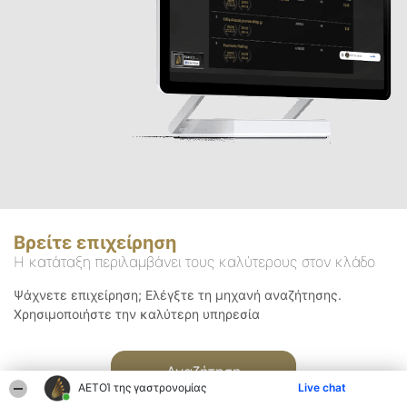
Βρείτε επιχείρηση
Η κατάταξη περιλαμβάνει τους καλύτερους στον κλάδο
Ψάχνετε επιχείρηση; Ελέγξτε τη μηχανή αναζήτησης.
Χρησιμοποιήστε την καλύτερη υπηρεσία
Αναζήτηση
ΑΕΤΟΊ της γαστρονομίας
Live chat