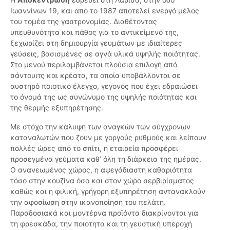
Ιωαννίνων 19, και από το 1987 αποτελεί ενεργό μέλος
του τομέα της γαστρονομίας. Διαθέτοντας
υπευθυνότητα και πάθος για το αντικείμενό της,
ξεχωρίζει στη δημιουργία γευμάτων με ιδιαίτερες
γεύσεις, βασισμένες σε αγνά υλικά υψηλής ποιότητας.
Στο μενού περιλαμβάνεται πλούσια επιλογή από
σάντουιτς και κρέατα, τα οποία υποβάλλονται σε
αυστηρό ποιοτικό έλεγχο, γεγονός που έχει εδραιώσει
το όνομά της ως συνώνυμο της υψηλής ποιότητας και
της θερμής εξυπηρέτησης.
Με στόχο την κάλυψη των αναγκών των σύγχρονων
καταναλωτών που ζουν με γοργούς ρυθμούς και λείπουν
πολλές ώρες από το σπίτι, η εταιρεία προσφέρει
προσεγμένα γεύματα καθ’ όλη τη διάρκεια της ημέρας.
Ο ανανεωμένος χώρος, η αψεγάδιαστη καθαριότητα
τόσο στην κουζίνα όσο και στον χώρο σερβιρίσματος
καθώς και η φιλική, γρήγορη εξυπηρέτηση αντανακλούν
την αφοσίωση στην ικανοποίηση του πελάτη.
Παραδοσιακά και μοντέρνα προϊόντα διακρίνονται για
τη φρεσκάδα, την ποιότητα και τη γευστική υπεροχή