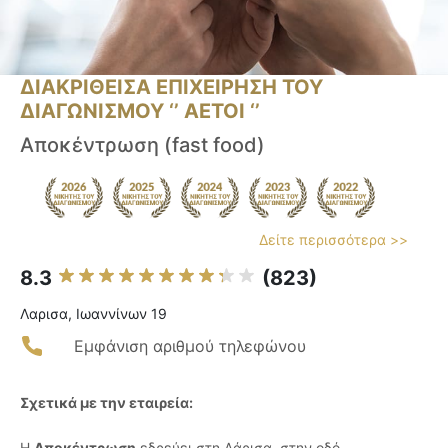
ΔΙΑΚΡΙΘΕΙΣΑ ΕΠΙΧΕΙΡΗΣΗ ΤΟΥ
ΔΙΑΓΩΝΙΣΜΟΥ ‘’ ΑΕΤΟΙ ‘’
Αποκέντρωση (fast food)
Δείτε περισσότερα >>
8.3
(823)
Λαρισα, Ιωαννίνων 19
Εμφάνιση αριθμού τηλεφώνου
Σχετικά με την εταιρεία:
Η
Αποκέντρωση
εδρεύει στη Λάρισα, στην οδό