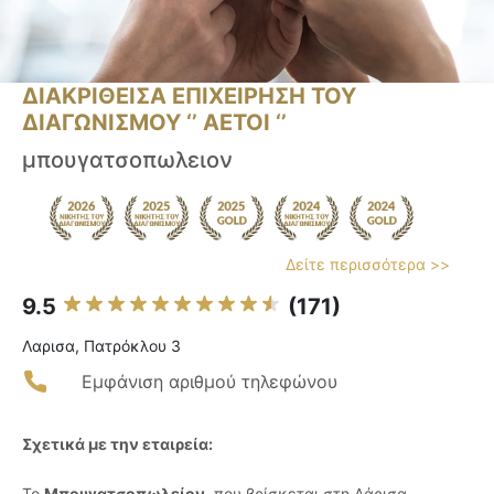
ΔΙΑΚΡΙΘΕΙΣΑ ΕΠΙΧΕΙΡΗΣΗ ΤΟΥ
ΔΙΑΓΩΝΙΣΜΟΥ ‘’ ΑΕΤΟΙ ‘’
μπουγατσοπωλειον
Δείτε περισσότερα >>
9.5
(171)
Λαρισα, Πατρόκλου 3
Εμφάνιση αριθμού τηλεφώνου
Σχετικά με την εταιρεία:
Το
Μπουγατσοπωλείον
, που βρίσκεται στη Λάρισα