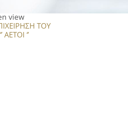
en view
ΠΙΧΕΙΡΗΣΗ ΤΟΥ
 ΑΕΤΟΙ ‘’