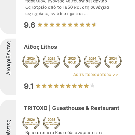
παρελθόν, έχοντας λειτουργήσει αρχικά
ως ιατρείο από το 1850 και στη συνέχεια
ως σχολείο, ενώ διατηρείται ...
9.6
Διακριθέντες
Λίθος Lithos
Δείτε περισσότερα >>
9.1
TRITOXO | Guesthouse & Restaurant
Βρίσκεται στο Κουκούλι ανάμεσα στα