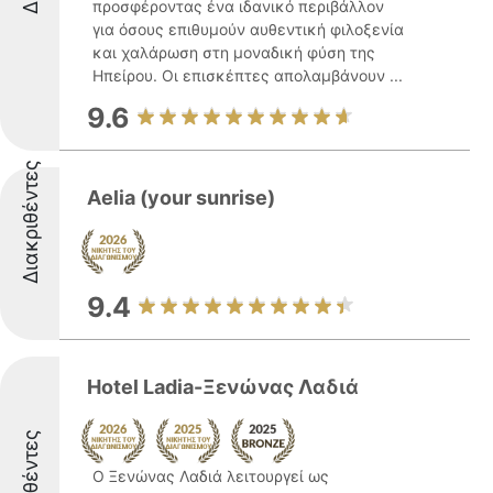
προσφέροντας ένα ιδανικό περιβάλλον
για όσους επιθυμούν αυθεντική φιλοξενία
και χαλάρωση στη μοναδική φύση της
Ηπείρου. Οι επισκέπτες απολαμβάνουν ...
9.6
Διακριθέντες
Aelia (your sunrise) ️
9.4
Hotel Ladia-Ξενώνας Λαδιά
Διακριθέντες
O Ξενώνας Λαδιά λειτουργεί ως