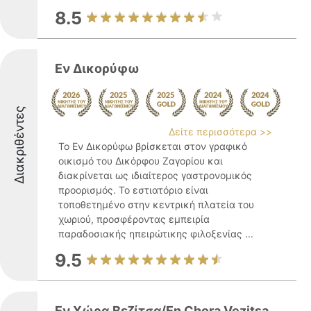
8.5
Εν Δικορύφω
Διακριθέντες
Δείτε περισσότερα >>
Το Εν Δικορύφω βρίσκεται στον γραφικό
οικισμό του Δικόρφου Ζαγορίου και
διακρίνεται ως ιδιαίτερος γαστρονομικός
προορισμός. Το εστιατόριο είναι
τοποθετημένο στην κεντρική πλατεία του
χωριού, προσφέροντας εμπειρία
παραδοσιακής ηπειρώτικης φιλοξενίας ...
9.5
Εν Χώρα Βεζίτσα/En Chora Vezitsa