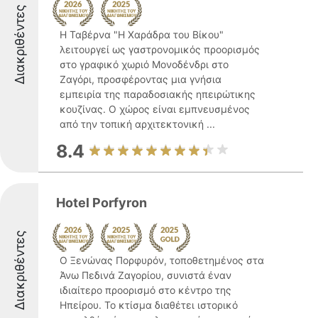
Διακριθέντες
Η Ταβέρνα "Η Χαράδρα του Βίκου"
λειτουργεί ως γαστρονομικός προορισμός
στο γραφικό χωριό Μονοδένδρι στο
Ζαγόρι, προσφέροντας μια γνήσια
εμπειρία της παραδοσιακής ηπειρώτικης
κουζίνας. Ο χώρος είναι εμπνευσμένος
από την τοπική αρχιτεκτονική ...
8.4
Hotel Porfyron
Διακριθέντες
Ο Ξενώνας Πορφυρόν, τοποθετημένος στα
Άνω Πεδινά Ζαγορίου, συνιστά έναν
ιδιαίτερο προορισμό στο κέντρο της
Ηπείρου. Το κτίσμα διαθέτει ιστορικό