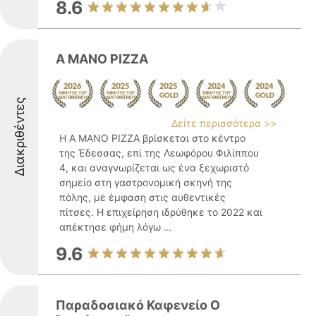
8.6
A MANO PIZZA
Διακριθέντες
Δείτε περισσότερα >>
Η A MANO PIZZA βρίσκεται στο κέντρο
της Έδεσσας, επί της Λεωφόρου Φιλίππου
4, και αναγνωρίζεται ως ένα ξεχωριστό
σημείο στη γαστρονομική σκηνή της
πόλης, με έμφαση στις αυθεντικές
πίτσες. Η επιχείρηση ιδρύθηκε το 2022 και
απέκτησε φήμη λόγω ...
9.6
Παραδοσιακό Καφενείο Ο