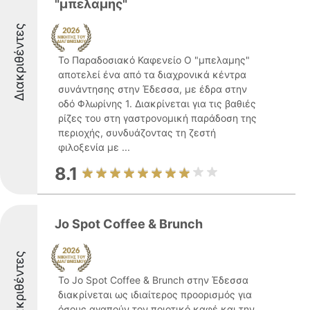
"μπελαμης"
Διακριθέντες
Το Παραδοσιακό Καφενείο Ο "μπελαμης"
αποτελεί ένα από τα διαχρονικά κέντρα
συνάντησης στην Έδεσσα, με έδρα στην
οδό Φλωρίνης 1. Διακρίνεται για τις βαθιές
ρίζες του στη γαστρονομική παράδοση της
περιοχής, συνδυάζοντας τη ζεστή
φιλοξενία με ...
8.1
Jo Spot Coffee & Brunch
Διακριθέντες
Το Jo Spot Coffee & Brunch στην Έδεσσα
διακρίνεται ως ιδιαίτερος προορισμός για
όσους αγαπούν τον ποιοτικό καφέ και την