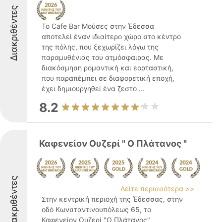
Διακριθέντες
Το Cafe Bar Μούσες στην Έδεσσα
αποτελεί έναν ιδιαίτερο χώρο στο κέντρο
της πόλης, που ξεχωρίζει λόγω της
παραμυθένιας του ατμόσφαιρας. Με
διακόσμηση ρομαντική και εορταστική,
που παραπέμπει σε διαφορετική εποχή,
έχει δημιουργηθεί ένα ζεστό ...
8.2
Καφενείον Ουζερί " Ο Πλάτανος "
Διακριθέντες
Δείτε περισσότερα >>
Στην κεντρική περιοχή της Έδεσσας, στην
οδό Κωνσταντινουπόλεως 65, το
Καφενείον Ουζερί "Ο Πλάτανος"