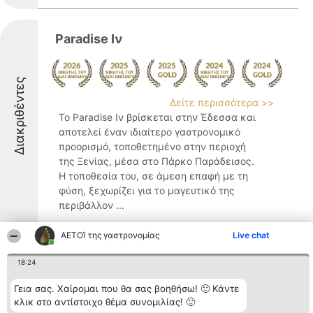
Paradise Ιν
Διακριθέντες
Δείτε περισσότερα >>
Το Paradise Ιν βρίσκεται στην Έδεσσα και
αποτελεί έναν ιδιαίτερο γαστρονομικό
προορισμό, τοποθετημένο στην περιοχή
της Ξενίας, μέσα στο Πάρκο Παράδεισος.
Η τοποθεσία του, σε άμεση επαφή με τη
φύση, ξεχωρίζει για το μαγευτικό της
περιβάλλον ...
9.2
ΑΕΤΟΊ της γαστρονομίας
Live chat
18:24
ΚΟΥΖΙΝΑ
Γεια σας. Χαίρομαι που θα σας βοηθήσω! 🙂 Κάντε
κλικ στο αντίστοιχο θέμα συνομιλίας! 🙂