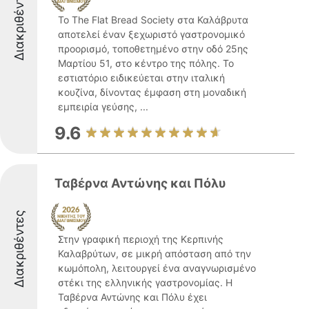
Διακριθέντες
Το The Flat Bread Society στα Καλάβρυτα
αποτελεί έναν ξεχωριστό γαστρονομικό
προορισμό, τοποθετημένο στην οδό 25ης
Μαρτίου 51, στο κέντρο της πόλης. Το
εστιατόριο ειδικεύεται στην ιταλική
κουζίνα, δίνοντας έμφαση στη μοναδική
εμπειρία γεύσης, ...
9.6
Ταβέρνα Αντώνης και Πόλυ
Διακριθέντες
Στην γραφική περιοχή της Κερπινής
Καλαβρύτων, σε μικρή απόσταση από την
κωμόπολη, λειτουργεί ένα αναγνωρισμένο
στέκι της ελληνικής γαστρονομίας. Η
Ταβέρνα Αντώνης και Πόλυ έχει