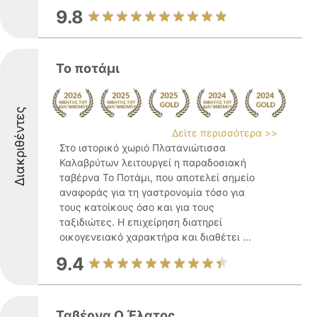
9.8
Το ποτάμι
Διακριθέντες
Δείτε περισσότερα >>
Στο ιστορικό χωριό Πλατανιώτισσα
Καλαβρύτων λειτουργεί η παραδοσιακή
ταβέρνα Το Ποτάμι, που αποτελεί σημείο
αναφοράς για τη γαστρονομία τόσο για
τους κατοίκους όσο και για τους
ταξιδιώτες. Η επιχείρηση διατηρεί
οικογενειακό χαρακτήρα και διαθέτει ...
9.4
Ταβέρνα Ο Έλατος