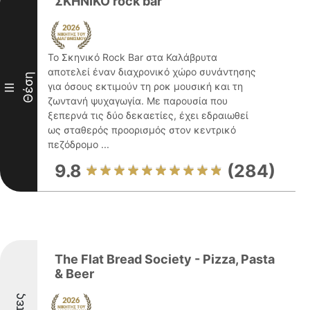
ΣΚΗΝΙΚΟ rock bar
Το Σκηνικό Rock Bar στα Καλάβρυτα
αποτελεί έναν διαχρονικό χώρο συνάντησης
Θέση
για όσους εκτιμούν τη ροκ μουσική και τη
III
ζωντανή ψυχαγωγία. Με παρουσία που
ξεπερνά τις δύο δεκαετίες, έχει εδραιωθεί
ως σταθερός προορισμός στον κεντρικό
πεζόδρομο ...
9.8
(284)
The Flat Bread Society - Pizza, Pasta
& Beer