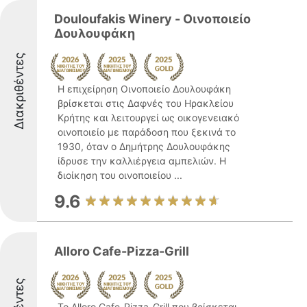
Douloufakis Winery - Οινοποιείο
Δουλουφάκη
Διακριθέντες
Η επιχείρηση Οινοποιείο Δουλουφάκη
βρίσκεται στις Δαφνές του Ηρακλείου
Κρήτης και λειτουργεί ως οικογενειακό
οινοποιείο με παράδοση που ξεκινά το
1930, όταν ο Δημήτρης Δουλουφάκης
ίδρυσε την καλλιέργεια αμπελιών. Η
διοίκηση του οινοποιείου ...
9.6
Alloro Cafe-Pizza-Grill
Το Alloro Cafe-Pizza-Grill που βρίσκεται