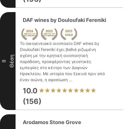
DAF wines by Douloufaki Fereniki
Το οικογενειακό οινοποιείο DAF wines by
Douloufaki Fereniki έχει βαθιά ριζωμένη
σχέση με την κρητική οινοποιητική
Θέση
παράδοση, προσφέροντας γευστικές
II
εμπειρίες στο κέντρο των Δαφνών
Ηρακλείου. Με ιστορία που ξεκινά πριν από
έναν αιώνα, η αφοσίωση ...
10.0
(156)
Arodamos Stone Grove