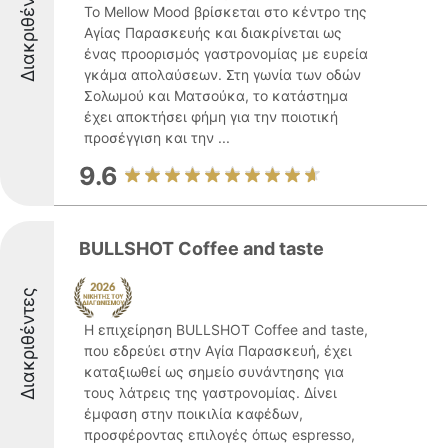
Διακριθέντες
Το Mellow Mood βρίσκεται στο κέντρο της
Αγίας Παρασκευής και διακρίνεται ως
ένας προορισμός γαστρονομίας με ευρεία
γκάμα απολαύσεων. Στη γωνία των οδών
Σολωμού και Ματσούκα, το κατάστημα
έχει αποκτήσει φήμη για την ποιοτική
προσέγγιση και την ...
9.6
BULLSHOT Coffee and taste
Διακριθέντες
Η επιχείρηση BULLSHOT Coffee and taste,
που εδρεύει στην Αγία Παρασκευή, έχει
καταξιωθεί ως σημείο συνάντησης για
τους λάτρεις της γαστρονομίας. Δίνει
έμφαση στην ποικιλία καφέδων,
προσφέροντας επιλογές όπως espresso,