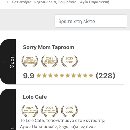
Εστιατόρια, Ψητοπωλεία, Σουβλάκια - Αγία Παρασκευή
Sorry Mom Taproom
Θέση
I
9.9
(228)
Lolo Cafe
Το Lolo Cafe, τοποθετημένο στο κέντρο της
Αγίας Παρασκευής, ξεχωρίζει ως ένας