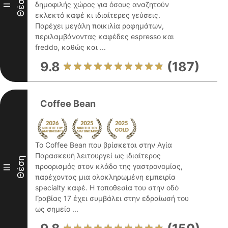
Θέση
δημοφιλής χώρος για όσους αναζητούν
II
εκλεκτό καφέ κι ιδιαίτερες γεύσεις.
Παρέχει μεγάλη ποικιλία ροφημάτων,
περιλαμβάνοντας καφέδες espresso και
freddo, καθώς και ...
9.8
(187)
Coffee Bean
Το Coffee Bean που βρίσκεται στην Αγία
Παρασκευή λειτουργεί ως ιδιαίτερος
Θέση
προορισμός στον κλάδο της γαστρονομίας,
III
παρέχοντας μια ολοκληρωμένη εμπειρία
specialty καφέ. Η τοποθεσία του στην οδό
Γραβίας 17 έχει συμβάλει στην εδραίωσή του
ως σημείο ...