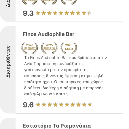
9.3
Finos Audiophile Bar
Διακριθέντες
Το Finos Audiophile Bar που βρίσκεται στην
Αγία Παρασκευή συνδυάζει τη
γαστρονομία με την εμπειρία της
ακρόασης, δίνοντας έμφαση στην υψηλή
ποιότητα ήχου. Ο εσωτερικός του χώρος
διαθέτει ιδιαίτερη αισθητική με επιρροές
από φιλμ νουάρ και τη ...
9.6
Εστιατόριο Τα Ρωμανάκια