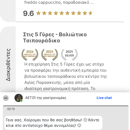
freddo cappuccino, παραδοσιακό ...
9.6
Στις 5 Γύρες - Βολιώτικο
Τσιπουράδικο
Διακριθέντες
Η επιχείρηση Στις 5 Γύρες έχει ως στόχο
να προσφέρει την αυθεντική εμπειρία του
βολιώτικου τσιπουράδικου στο κέντρο της
Αγίας Παρασκευής, μέσα από μία
ιδιαίτερη γαστρονομική πρόταση. Το
κατάστημα δίνει έμφαση στη συνύπαρξη
ΑΕΤΟΊ της γαστρονομίας
Live chat
της παράδοσης του ...
02:15
9
Γεια σας. Χαίρομαι που θα σας βοηθήσω! 🙂 Κάντε
κλικ στο αντίστοιχο θέμα συνομιλίας! 🙂