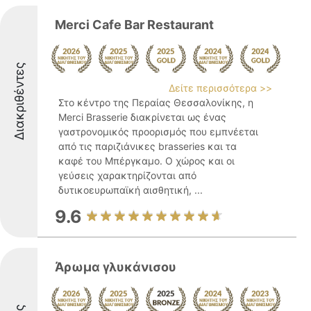
Merci Cafe Bar Restaurant
Διακριθέντες
Δείτε περισσότερα >>
Στο κέντρο της Περαίας Θεσσαλονίκης, η
Merci Brasserie διακρίνεται ως ένας
γαστρονομικός προορισμός που εμπνέεται
από τις παριζιάνικες brasseries και τα
καφέ του Μπέργκαμο. Ο χώρος και οι
γεύσεις χαρακτηρίζονται από
δυτικοευρωπαϊκή αισθητική, ...
9.6
Άρωμα γλυκάνισου