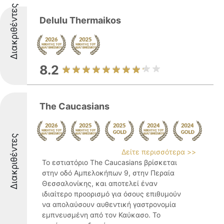
Διακριθέντες
Delulu Thermaikos
8.2
The Caucasians
Διακριθέντες
Δείτε περισσότερα >>
Το εστιατόριο The Caucasians βρίσκεται
στην οδό Αμπελοκήπων 9, στην Περαία
Θεσσαλονίκης, και αποτελεί έναν
ιδιαίτερο προορισμό για όσους επιθυμούν
να απολαύσουν αυθεντική γαστρονομία
εμπνευσμένη από τον Καύκασο. Το