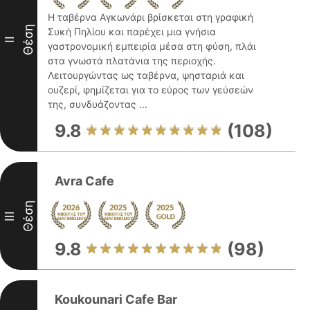
Η ταβέρνα Αγκωνάρι βρίσκεται στη γραφική
Θέση
Συκή Πηλίου και παρέχει μια γνήσια
II
γαστρονομική εμπειρία μέσα στη φύση, πλάι
στα γνωστά πλατάνια της περιοχής.
Λειτουργώντας ως ταβέρνα, ψησταριά και
ουζερί, φημίζεται για το εύρος των γεύσεών
της, συνδυάζοντας ...
9.8
(108)
Avra Cafe
Θέση
III
9.8
(98)
Koukounari Cafe Bar