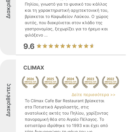
Διακριθέντες
Πηλίου, γνωστό για το φυσικό του κάλλος
και τη χαρακτηριστική αρχιτεκτονική του,
βρίσκεται το Καφωδείον Λαύκου. Ο χώρος
αυτός, που διακρίνεται στον κλάδο της
γαστρονομίας, ξεχωρίζει για το ήρεμο και
φιλόξενο ...
9.6
CLIMAX
Διακριθέντες
Δείτε περισσότερα >>
Το Climax Cafe Bar Restaurant βρίσκεται
στα Ποτιστικά Αργαλαστής, στις
ανατολικές ακτές του Πηλίου, χαρίζοντας
πανοραμική θέα στο Αιγαίο Πέλαγος. Το
εστιατόριο ιδρύθηκε το 1993 και έχει από
τότε διαμορφώσει τη φήμη του ως