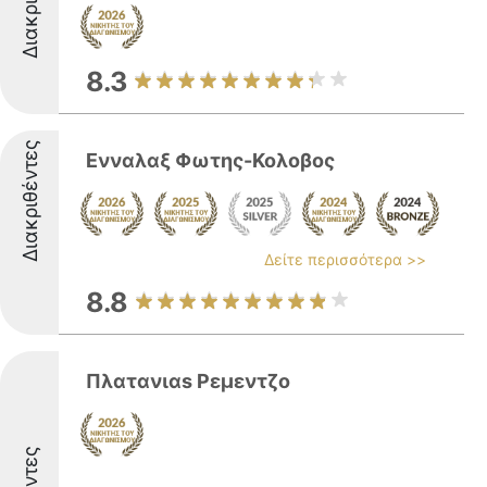
8.3
Διακριθέντες
Ενναλαξ Φωτης-Κολοβος
Δείτε περισσότερα >>
8.8
Πλατανιαs Ρεμεντζο