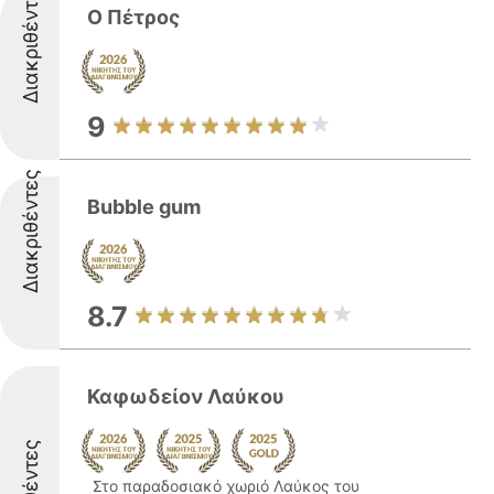
Διακριθέντες
Ο Πέτρος
9
Διακριθέντες
Bubble gum
8.7
Καφωδείον Λαύκου
Στο παραδοσιακό χωριό Λαύκος του