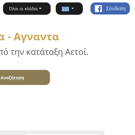
Σύνδεση
Όλοι οι κλάδοι
α - Αγναντα
ό την κατάταξη Αετοί.
Αναζήτηση