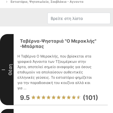
Εστιατόρια, Ψητοπωλεία, Σουβλάκια - Αγναντα
Ταβέρνα-Ψησταριά "Ο Μερακλής"
-Μπάρπας
Η Ταβέρνα Ο Μερακλής, που βρίσκεται στα
γραφικά Άγναντα των Τζουμέρκων στην
Θέση
Άρτα, αποτελεί σημείο αναφοράς για όσους
I
επιθυμούν να απολαύσουν αυθεντικές
ελληνικές γεύσεις. Το εστιατόριο φημίζεται
για την παραδοσιακή του κουζίνα αλλά και
για ...
9.5
(101)