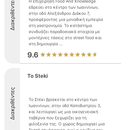
Διακριθέντες
Η επιχείρηση Food And Knowledge
εδρεύει στο κέντρο των Ιωαννίνων,
στην οδό Αλεξάνδρου Διάκου 7,
προσφέροντας μια μοναδική εμπειρία
στη γαστρονομία. Το κατάστημα
συνδυάζει παραδοσιακά στοιχεία με
μοντέρνες τάσεις στο street food και
στη δημιουργία ...
9.6
To Steki
Διακριθέντες
Το Στέκι βρίσκεται στο κέντρο των
Ιωαννίνων, στην οδό Καποδιστρίου 3,
και λειτουργεί ως μια οικογενειακή
ταβέρνα που ξεχωρίζει για τη
φιλοξενία της. Ο χώρος δημιουργεί μια
ζεστή ατμόσφαιρα, ενώ η κουζίνα του