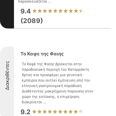
παρασκευάζεται ...
9.4
(2089)
Το Καφε της Φαιης
Διακριθέντες
Το Καφέ της Φαίης βρίσκεται στην
παραδοσιακή περιοχή του Καταρράκτη
Άρτας και προσφέρει μια γευστική
εμπειρία που αντλεί έμπνευση από την
ελληνική γαστρονομική παράδοση.
Διαθέτοντας μακρόχρονη παρουσία στον
χώρο της εστίασης, η επιχείρηση
διακρίνεται ...
9.2