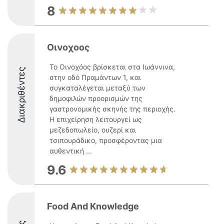
8
Οινοχοος
Το Οινοχόος βρίσκεται στα Ιωάννινα,
Διακριθέντες
στην οδό Πραμάντων 1, και
συγκαταλέγεται μεταξύ των
δημοφιλών προορισμών της
γαστρονομικής σκηνής της περιοχής.
Η επιχείρηση λειτουργεί ως
μεζεδοπωλείο, ουζερί και
τσιπουράδικο, προσφέροντας μια
αυθεντική ...
9.6
Food And Knowledge