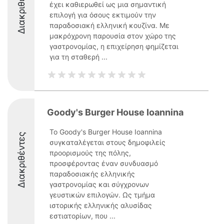
Διακριθέντες
έχει καθιερωθεί ως μια σημαντική
επιλογή για όσους εκτιμούν την
παραδοσιακή ελληνική κουζίνα. Με
μακρόχρονη παρουσία στον χώρο της
γαστρονομίας, η επιχείρηση φημίζεται
για τη σταθερή ...
Goody's Burger House Ioannina
Το Goody's Burger House Ioannina
Διακριθέντες
συγκαταλέγεται στους δημοφιλείς
προορισμούς της πόλης,
προσφέροντας έναν συνδυασμό
παραδοσιακής ελληνικής
γαστρονομίας και σύγχρονων
γευστικών επιλογών. Ως τμήμα
ιστορικής ελληνικής αλυσίδας
εστιατορίων, που ...