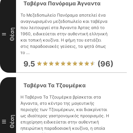
Ταβέρνα Πανόραμα Άγναντα
Το Μεζεδοπωλείο Πανόραμα αποτελεί ένα
αναγνωρισμένο μεζεδοπωλείο και ταβέρνα
που λειτουργεί στα Άγναντα Άρτας από το
Θέση
1960, ειδικεύεται στην αυθεντική ελληνική
II
και τοπική κουζίνα. Η φήμη του εστιάζει
στις παραδοσιακές γεύσεις, τα ψητά όπως
το ...
9.5
(96)
Ταβέρνα Τα Τζουμέρκα
Η Ταβέρνα Τα Τζουμέρκα βρίσκεται στα
Άγναντα, στο κέντρο της μαγευτικής
περιοχής των Τζουμέρκων, και διακρίνεται
ως ιδιαίτερος γαστρονομικός προορισμός. Η
Θέση
III
επιχείρηση ειδικεύεται στην αυθεντική
ηπειρώτικη παραδοσιακή κουζίνα, η οποία