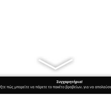
Συγχαρητήρια!
γξτε πώς μπορείτε να πάρετε το πακέτο βραβείων, για να απολαύσε
α, Σουβλάκια - Αγναντα
Τσιρώνης Καφέ "Το Κέντρο"