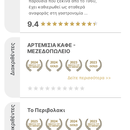
παρουσία που ξεκινά από το 1960,
έχει καθιερωθεί ως σταθερά
αναφοράς στη γαστρονομία ...
9.4
ΑΡΤΕΜΙΣΙΑ ΚΑΦΕ -
Διακριθέντες
ΜΕΖΕΔΟΠΩΛΕΙΟ
Δείτε περισσότερα >>
Διακριθέντες
Το Περιβολακι