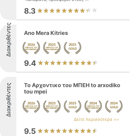
8.3
Διακριθέντες
Ano Mera Kitries
9.4
Το Αρχοντικο του ΜΠΕΗ to arxodiko
Διακριθέντες
tou mpei
Δείτε περισσότερα >>
9.5