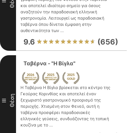
Θέση
II
και αποτελεί ιδιαίτερο σημείο για όσους
αναζητούν την παραδοσιακή ελληνική
γαστρονομία. Λειτουργεί ως παραδοσιακή
ταβέρνα όπου δίνεται έμφαση στην
αυθεντικότητα των ...
9.6
(656)
Ταβέρνα - "Η Βίγλα"
Η Ταβέρνα Η Βίγλα βρίσκεται στο κέντρο της
Γκούρας Κορινθίας και αποτελεί έναν
Θέση
ξεχωριστό γαστρονομικό προορισμό της
III
περιοχής. Χτισμένη στον Φενεό, αυτή η
ταβέρνα προσφέρει παραδοσιακές
ελληνικές γεύσεις, συνδυάζοντας τη τοπική
κουζίνα με το ...