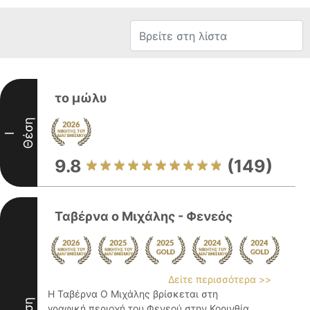
το μώλυ
Θέση
I
9.8
(149)
Ταβέρνα ο Μιχάλης - Φενεός
Δείτε περισσότερα >>
Η Ταβέρνα Ο Μιχάλης βρίσκεται στη
γραφική περιοχή του Φενεού στην Κορινθία