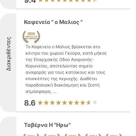
9.4
Καφενείο " ο Μαλιος "
Διακριθέντες
Το Καφενείο ο Μαλιος βρίσκεται στο
κέντρο του χωριού Γκούρα, κατά μήκος
της Επαρχιακής Οδού Αγοριανής-
Κορωνείας, αποτελώντας σημείο
αναφοράς για τους κατοίκους και τους
επισκέπτες της περιοχής. Διαθέτει
παραδοσιακή διακόσμηση και ζεστή
ατμόσφαιρα, ...
8.6
Ταβέρνα Η "Ηρω"