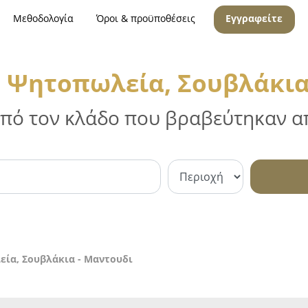
Μεθοδολογία
Όροι & προϋποθέσεις
Εγγραφείτε
, Ψητοπωλεία, Σουβλάκια
 από τον κλάδο που βραβεύτηκαν απ
εία, Σουβλάκια - Μαντουδι