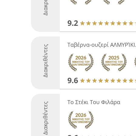
9.2
Ταβέρνα-ουζερί ΑΛΜΥΡΊΚΙ.
Διακριθέντες
9.6
Το Στέκι Του Φιλάρα
Διακριθέντες