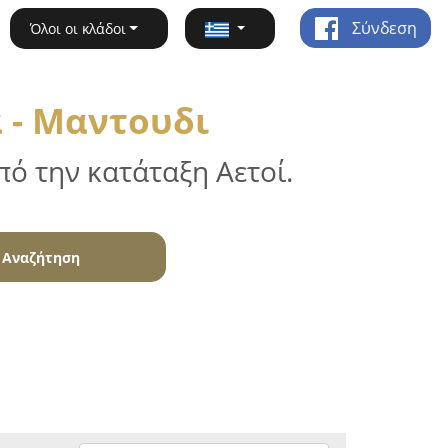
Σύνδεση
Όλοι οι κλάδοι
 - Μαντουδι
ό την κατάταξη Αετοί.
Αναζήτηση