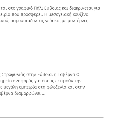
εται στο γραφικό Πήλι Ευβοίας και διακρίνεται για
ειρία που προσφέρει. Η μεσογειακή κουζίνα
ενού, παρουσιάζοντας γεύσεις με μοντέρνες
 Στροφυλιάς στην Εύβοια, η Ταβέρνα Ο
σημείο αναφοράς για όσους εκτιμούν την
ε μεγάλη εμπειρία στη φιλοξενία και στην
αβέρνα διαμορφώνει ...