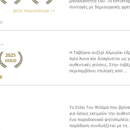
μοναδικότητά του. Το εστιατό
συνταγές με δημιουργικές φρέσ
Δείτε περισσότερα >>
..
Η Ταβέρνα-ουζερί Αλμυρίκι εδ
Αγία Άννα και διακρίνεται ως
αυθεντικές γεύσεις. Στην ταβ
περιλαμβάνει επιλογές από ...
Το Στέκι Του Φιλάρα που βρίσ
για όσους εκτιμούν την αυθεν
ένα παραδοσιακό ψητοπωλείο μ
παράδοση συνδυάζεται με τη ..