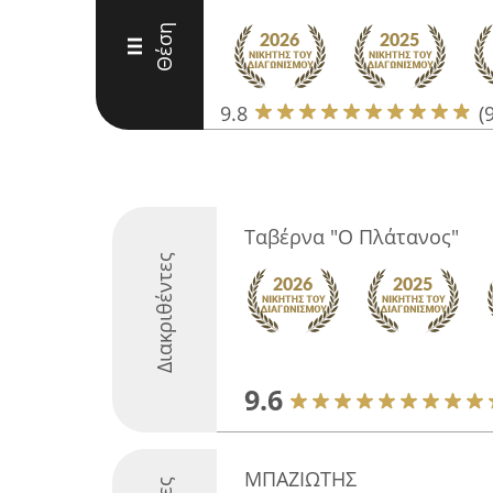
Θέση
III
9.8
(
Ταβέρνα "Ο Πλάτανος"
Διακριθέντες
9.6
ΜΠΑΖΙΩΤΗΣ