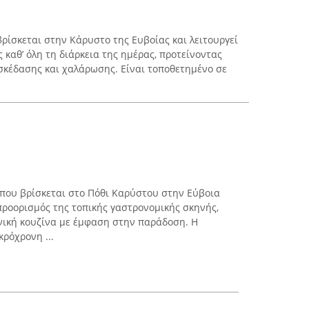
 βρίσκεται στην Κάρυστο της Ευβοίας και λειτουργεί
 καθ’ όλη τη διάρκεια της ημέρας, προτείνοντας
σκέδασης και χαλάρωσης. Είναι τοποθετημένο σε
που βρίσκεται στο Πόθι Καρύστου στην Εύβοια
προορισμός της τοπικής γαστρονομικής σκηνής,
νική κουζίνα με έμφαση στην παράδοση. Η
ρόχρονη ...