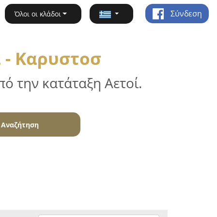
Σύνδεση
Όλοι οι κλάδοι
 - Καρυστοσ
ό την κατάταξη Αετοί.
Αναζήτηση