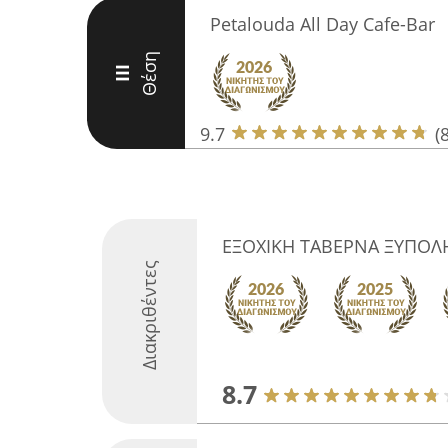
Petalouda All Day Cafe-Bar
Θέση
III
9.7
(
ΕΞΟΧΙΚΗ ΤΑΒΕΡΝΑ ΞΥΠΟΛΗ
Διακριθέντες
8.7