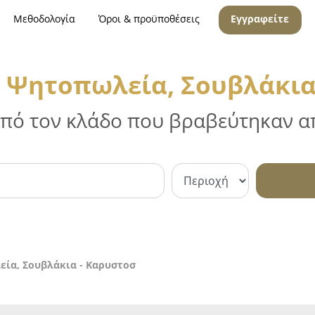
Μεθοδολογία
Όροι & προϋποθέσεις
Εγγραφείτε
, Ψητοπωλεία, Σουβλάκια
 από τον κλάδο που βραβεύτηκαν απ
εία, Σουβλάκια - Καρυστοσ