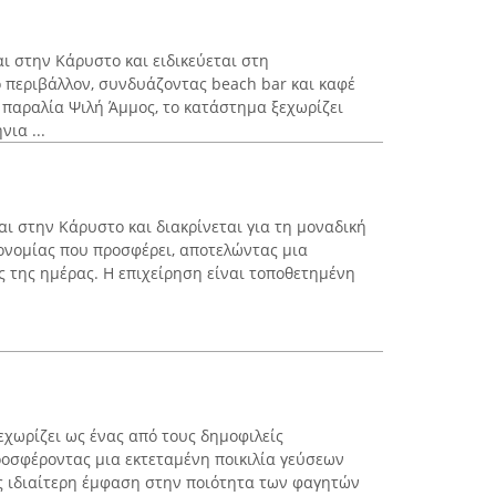
ι στην Κάρυστο και ειδικεύεται στη
 περιβάλλον, συνδυάζοντας beach bar και καφέ
ν παραλία Ψιλή Άμμος, το κατάστημα ξεχωρίζει
νια ...
αι στην Κάρυστο και διακρίνεται για τη μοναδική
ονομίας που προσφέρει, αποτελώντας μια
ς της ημέρας. Η επιχείρηση είναι τοποθετημένη
.
χωρίζει ως ένας από τους δημοφιλείς
οσφέροντας μια εκτεταμένη ποικιλία γεύσεων
ας ιδιαίτερη έμφαση στην ποιότητα των φαγητών