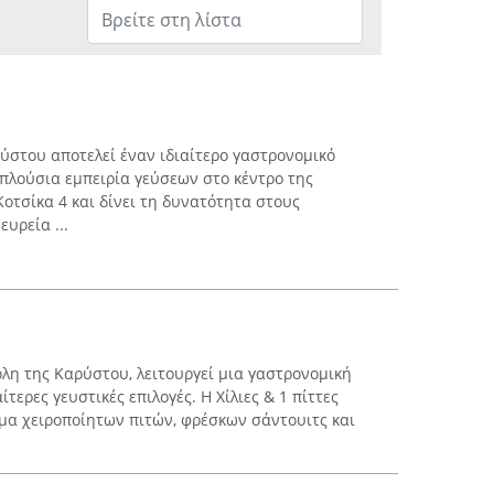
ρύστου αποτελεί έναν ιδιαίτερο γαστρονομικό
πλούσια εμπειρία γεύσεων στο κέντρο της
Κοτσίκα 4 και δίνει τη δυνατότητα στους
υρεία ...
όλη της Καρύστου, λειτουργεί μια γαστρονομική
τερες γευστικές επιλογές. Η Χίλιες & 1 πίττες
άμα χειροποίητων πιτών, φρέσκων σάντουιτς και