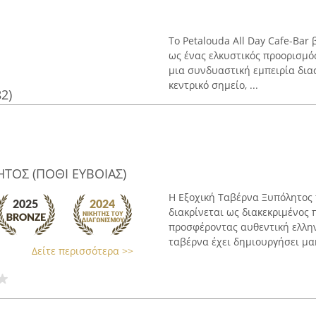
Το Petalouda All Day Cafe-Bar
ως ένας ελκυστικός προορισμός
μια συνδυαστική εμπειρία δια
κεντρικό σημείο, ...
82)
ΤΟΣ (ΠΟΘΙ ΕΥΒΟΙΑΣ)
Η Εξοχική Ταβέρνα Ξυπόλητος 
διακρίνεται ως διακεκριμένος 
προσφέροντας αυθεντική ελλη
ταβέρνα έχει δημιουργήσει μακ
Δείτε περισσότερα >>