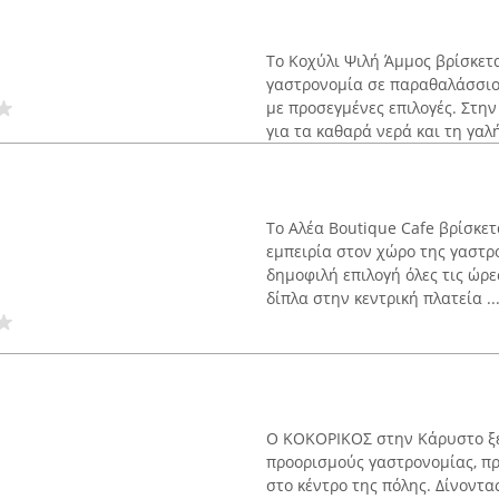
Το Κοχύλι Ψιλή Άμμος βρίσκετα
γαστρονομία σε παραθαλάσσιο
με προσεγμένες επιλογές. Στη
για τα καθαρά νερά και τη γαλή
Το Αλέα Boutique Cafe βρίσκετ
εμπειρία στον χώρο της γαστρ
δημοφιλή επιλογή όλες τις ώρε
δίπλα στην κεντρική πλατεία ..
Ο ΚΟΚΟΡΙΚΟΣ στην Κάρυστο ξε
προορισμούς γαστρονομίας, πρ
στο κέντρο της πόλης. Δίνοντ