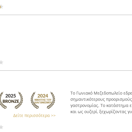
Το Γωνιακό Μεζεδοπωλείο εδρε
σημαντικότερους προορισμούς
γαστρονομίας. Το κατάστημα ε
και ως ουζερί, ξεχωρίζοντας για
Δείτε περισσότερα >>