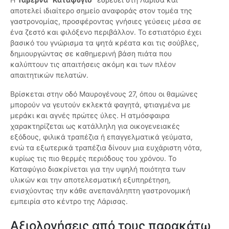
αποτελεί ιδιαίτερο σημείο αναφοράς στον τομέα της
γαστρονομίας, προσφέροντας γνήσιες γεύσεις μέσα σε
ένα ζεστό και φιλόξενο περιβάλλον. Το εστιατόριο έχει
βασικό του γνώρισμα τα ψητά κρέατα και τις σούβλες,
δημιουργώντας σε καθημερινή βάση πιάτα που
καλύπτουν τις απαιτήσεις ακόμη και των πλέον
απαιτητικών πελατών.
Βρίσκεται στην οδό Μαυρογένους 27, όπου οι θαμώνες
μπορούν να γευτούν εκλεκτά φαγητά, φτιαγμένα με
μεράκι και αγνές πρώτες ύλες. Η ατμόσφαιρα
χαρακτηρίζεται ως κατάλληλη για οικογενειακές
εξόδους, φιλικά τραπέζια ή επαγγελματικά γεύματα,
ενώ τα εξωτερικά τραπέζια δίνουν μια ευχάριστη νότα,
κυρίως τις πιο θερμές περιόδους του χρόνου. Το
Καταφύγιο διακρίνεται για την υψηλή ποιότητα των
υλικών και την αποτελεσματική εξυπηρέτηση,
ενισχύοντας την κάθε ανεπανάληπτη γαστρονομική
εμπειρία στο κέντρο της Λάρισας.
Αξιολογήσεις από τους παρακάτω