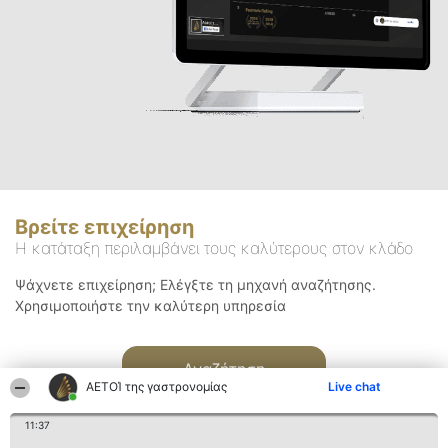
Βρείτε επιχείρηση
Η κατάταξη περιλαμβάνει τους καλύτερους στον κλάδο
Ψάχνετε επιχείρηση; Ελέγξτε τη μηχανή αναζήτησης.
Χρησιμοποιήστε την καλύτερη υπηρεσία
Αναζήτηση
ΑΕΤΟΊ της γαστρονομίας
Live chat
11:37