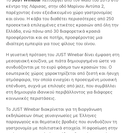
κέντρο της Λάρισας, στην οδό Μαρίνου Αντύπα 2,
παρέχοντας έναν εξειδικευμένο χώρο γαστρονομίας
και οίνου. Η κάβα του διαθέτει περισσότερες από 250
προσεκτικά επιλεγμένες ετικέτες κρασιών από όλη την
Ελλάδα, ενώ πάνω από 30 διαφορετικά κρασιά
προσφέρονται και σε ποτήρι, προσφέροντας μια
ιδιαίτερη εμπειρία για τους φίλους του οίνου.
Η γευστική πρόταση του JUST Winebar δίνει έμφαση στη
μεσογειακή κουζίνα, με πιάτα δημιουργημένα ώστε να
συνδυάζονται με το ευρύ φάσμα των κρασιών του. Ο
εσωτερικός χώρος χαρακτηρίζεται από ζεστή και ήσυχη
ατμόσφαιρα, την οποία ενισχύει η προσεγμένη μουσική
επένδυση, συχνά με επιλογές από jazz, που συμβάλλει
στη δημιουργία ιδανικού περιβάλλοντος για διάφορες
κοινωνικές περιστάσεις.
Το JUST Winebar διακρίνεται για τη διοργάνωση
εκδηλώσεων όπως γευσιγνωσίες με Έλληνες
παραγωγούς και θεματικές βραδιές που συνδυάζουν τη
γαστρονομία με πολιτιστικά στοιχεία. Η αφοσίωση στην