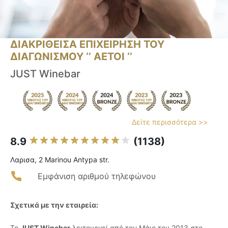
ΔΙΑΚΡΙΘΕΙΣΑ ΕΠΙΧΕΙΡΗΣΗ ΤΟΥ
ΔΙΑΓΩΝΙΣΜΟΥ ‘’ ΑΕΤΟΙ ‘’
JUST Winebar
Δείτε περισσότερα >>
8.9
(1138)
Λαρισα, 2 Marinou Antypa str.
Εμφάνιση αριθμού τηλεφώνου
Σχετικά με την εταιρεία:
Το
JUST Winebar
λειτουργεί από τον Μάιο του 2013 στο