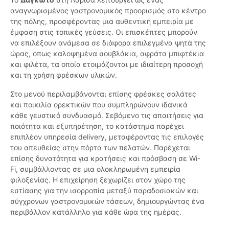
αναγνωρισμένος γαστρονομικός προορισμός στο κέντρο
της πόλης, προσφέροντας μια αυθεντική εμπειρία με
έμφαση στις τοπικές γεύσεις. Οι επισκέπτες μπορούν
να επιλέξουν ανάμεσα σε διάφορα επιλεγμένα ψητά της
ώρας, όπως καλοψημένα σουβλάκια, αφράτα μπιφτέκια
και φιλέτα, τα οποία ετοιμάζονται με ιδιαίτερη προσοχή
και τη χρήση φρέσκων υλικών.
Στο μενού περιλαμβάνονται επίσης φρέσκες σαλάτες
και ποικιλία ορεκτικών που συμπληρώνουν ιδανικά
κάθε γευστικό συνδυασμό. Σεβόμενο τις απαιτήσεις για
ποιότητα και εξυπηρέτηση, το κατάστημα παρέχει
επιπλέον υπηρεσία delivery, μεταφέροντας τις επιλογές
του απευθείας στην πόρτα των πελατών. Παρέχεται
επίσης δυνατότητα για κρατήσεις και πρόσβαση σε Wi-
Fi, συμβάλλοντας σε μια ολοκληρωμένη εμπειρία
φιλοξενίας. Η επιχείρηση ξεχωρίζει στον χώρο της
εστίασης για την ισορροπία μεταξύ παραδοσιακών και
σύγχρονων γαστρονομικών τάσεων, δημιουργώντας ένα
περιβάλλον κατάλληλο για κάθε ώρα της ημέρας.