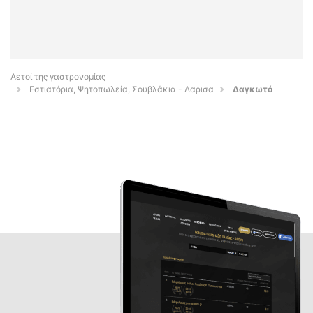
Αετοί της γαστρονομίας
Εστιατόρια, Ψητοπωλεία, Σουβλάκια - Λαρισα
Δαγκωτό