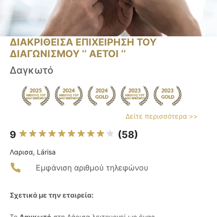
ΔΙΑΚΡΙΘΕΙΣΑ ΕΠΙΧΕΙΡΗΣΗ ΤΟΥ
ΔΙΑΓΩΝΙΣΜΟΥ ‘’ ΑΕΤΟΙ ‘’
Δαγκωτό
Δείτε περισσότερα >>
9
(58)
Λαρισα, Lárisa
Εμφάνιση αριθμού τηλεφώνου
Σχετικά με την εταιρεία:
Το
Δαγκωτό
στη Λάρισα λειτουργεί ως ένας