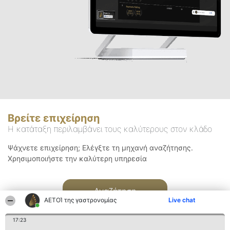
Βρείτε επιχείρηση
Η κατάταξη περιλαμβάνει τους καλύτερους στον κλάδο
Ψάχνετε επιχείρηση; Ελέγξτε τη μηχανή αναζήτησης.
Χρησιμοποιήστε την καλύτερη υπηρεσία
Αναζήτηση
ΑΕΤΟΊ της γαστρονομίας
Live chat
17:23