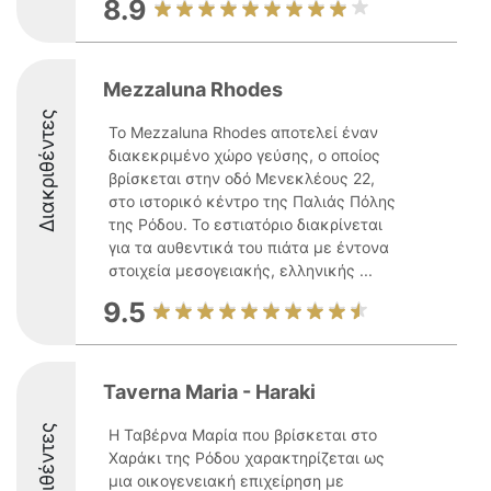
8.9
Mezzaluna Rhodes
Διακριθέντες
Το Mezzaluna Rhodes αποτελεί έναν
διακεκριμένο χώρο γεύσης, ο οποίος
βρίσκεται στην οδό Μενεκλέους 22,
στο ιστορικό κέντρο της Παλιάς Πόλης
της Ρόδου. Το εστιατόριο διακρίνεται
για τα αυθεντικά του πιάτα με έντονα
στοιχεία μεσογειακής, ελληνικής ...
9.5
Taverna Maria - Haraki
Διακριθέντες
Η Ταβέρνα Μαρία που βρίσκεται στο
Χαράκι της Ρόδου χαρακτηρίζεται ως
μια οικογενειακή επιχείρηση με