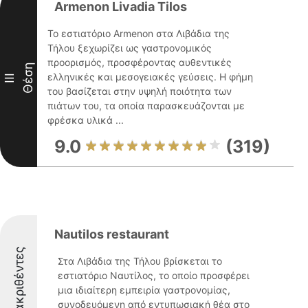
Armenon Livadia Tilos
Το εστιατόριο Armenon στα Λιβάδια της
Τήλου ξεχωρίζει ως γαστρονομικός
προορισμός, προσφέροντας αυθεντικές
Θέση
ελληνικές και μεσογειακές γεύσεις. Η φήμη
III
του βασίζεται στην υψηλή ποιότητα των
πιάτων του, τα οποία παρασκευάζονται με
φρέσκα υλικά ...
9.0
(319)
Nautilos restaurant
Διακριθέντες
Στα Λιβάδια της Τήλου βρίσκεται το
εστιατόριο Ναυτίλος, το οποίο προσφέρει
μια ιδιαίτερη εμπειρία γαστρονομίας,
συνοδευόμενη από εντυπωσιακή θέα στο