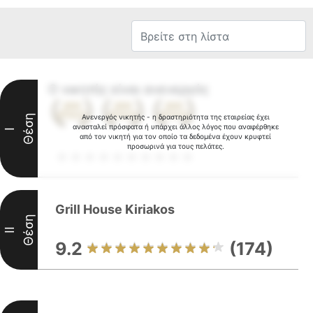
Ο νικητής είναι ανενεργός
Θέση
Ανενεργός νικητής - η δραστηριότητα της εταιρείας έχει
ανασταλεί πρόσφατα ή υπάρχει άλλος λόγος που αναφέρθηκε
I
από τον νικητή για τον οποίο τα δεδομένα έχουν κρυφτεί
προσωρινά για τους πελάτες.
Grill House Kiriakos
Θέση
II
9.2
(174)