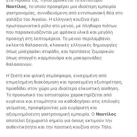
Ναυτίλος
, το οποίο προσφέρει μια ιδιαίτερη εμπειρία
γαστρονομίας, συνοδευόμενη από εντυπωσιακή θέα στο
γαλάζιο του Αιγαίου. Η ελληνική κουζίνα έχει
πρωταγωνιστικό ρόλο στο μενού, με πληθώρα πιάτων
που παρασκευάζονται με φρέσκα υλικά και μεγάλη
προσοχή στη λεπτομέρεια. Το μενού περιλαμβάνει
εκλεκτά θαλασσινά, κλασικές ελληνικές δημιουργίες
όπως μοσχαράκι στιφάδο, και προτάσεις ζυμαρικών
όπως σπαγγέτι καρμπονάρα και μακαρονάδες
θαλασσινών.
Η ζεστή και φιλική ατμόσφαιρα, ενισχυμένη από
επιμελημένη διακόσμηση και προσεγμένη εξυπηρέτηση,
προσδίδει στον χώρο μια ιδιαίτερα ελκυστική αίσθηση.
Το προσωπικό του εστιατορίου χαρακτηρίζεται από
ευγένεια και ετοιμότητα να καθοδηγήσει στις επιλογές
γεύματος, προσφέροντας μια ευχάριστη και
αξιομνημόνευτη γαστρονομική εμπειρία. Ο
Ναυτίλος
αποτελεί ξεχωριστό σημείο για όσους εκτιμούν την
αυθεντικότητα και την ποιοτική κουζίνα στην Τήλο.