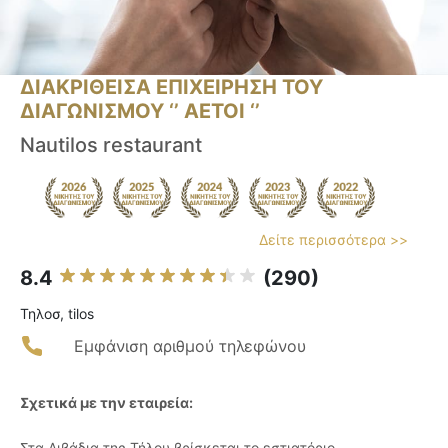
ΔΙΑΚΡΙΘΕΙΣΑ ΕΠΙΧΕΙΡΗΣΗ ΤΟΥ
ΔΙΑΓΩΝΙΣΜΟΥ ‘’ ΑΕΤΟΙ ‘’
Nautilos restaurant
Δείτε περισσότερα >>
8.4
(290)
Τηλοσ, tilos
Εμφάνιση αριθμού τηλεφώνου
Σχετικά με την εταιρεία:
Στα Λιβάδια της Τήλου βρίσκεται το εστιατόριο