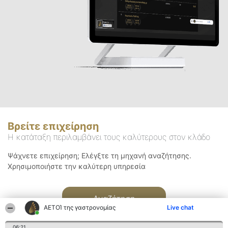
Βρείτε επιχείρηση
Η κατάταξη περιλαμβάνει τους καλύτερους στον κλάδο
Ψάχνετε επιχείρηση; Ελέγξτε τη μηχανή αναζήτησης.
Χρησιμοποιήστε την καλύτερη υπηρεσία
Αναζήτηση
ΑΕΤΟΊ της γαστρονομίας
Live chat
06:21