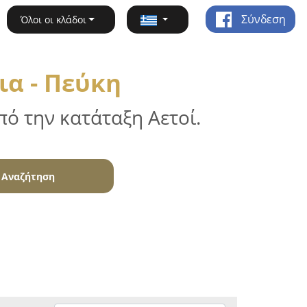
Σύνδεση
Όλοι οι κλάδοι
ια - Πεύκη
ό την κατάταξη Αετοί.
Αναζήτηση