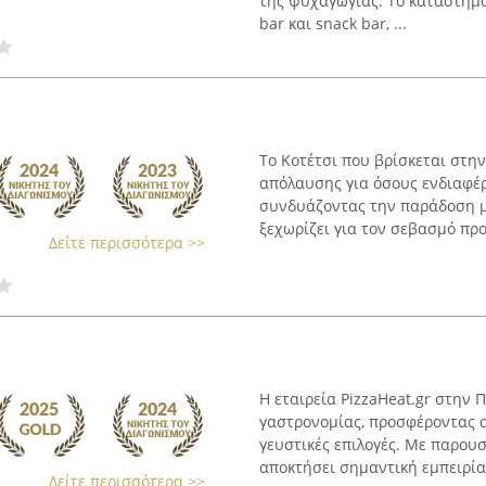
της ψυχαγωγίας. Το κατάστημα 
bar και snack bar, ...
Το Κοτέτσι που βρίσκεται στη
απόλαυσης για όσους ενδιαφέρ
συνδυάζοντας την παράδοση με
ξεχωρίζει για τον σεβασμό προς
Δείτε περισσότερα >>
Η εταιρεία PizzaHeat.gr στην
γαστρονομίας, προσφέροντας α
γευστικές επιλογές. Με παρουσ
αποκτήσει σημαντική εμπειρία κ
Δείτε περισσότερα >>