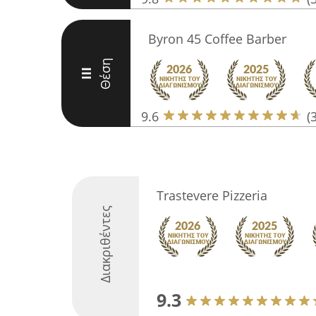
Byron 45 Coffee Barber
Θέση
III
9.6
(
Trastevere Pizzeria
Διακριθέντες
9.3