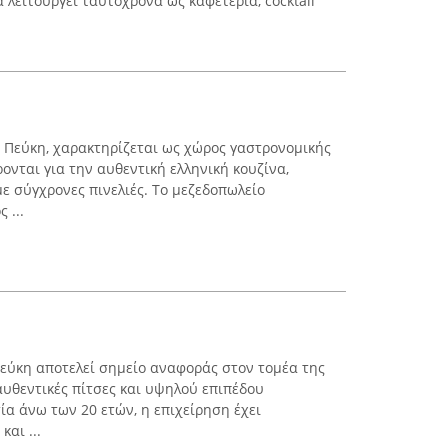
λειτουργεί ταυτόχρονα ως καφετέρια, cocktail
ν Πεύκη, χαρακτηρίζεται ως χώρος γαστρονομικής
ονται για την αυθεντική ελληνική κουζίνα,
 σύγχρονες πινελιές. Το μεζεδοπωλείο
 ...
 Πεύκη αποτελεί σημείο αναφοράς στον τομέα της
υθεντικές πίτσες και υψηλού επιπέδου
ία άνω των 20 ετών, η επιχείρηση έχει
αι ...