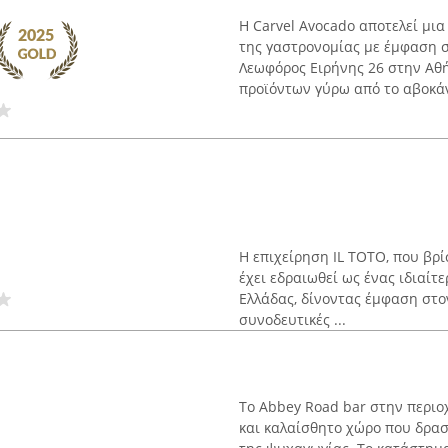
Η Carvel Avocado αποτελεί μια
της γαστρονομίας με έμφαση σ
Λεωφόρος Ειρήνης 26 στην Αθή
προϊόντων γύρω από το αβοκάντ
Η επιχείρηση IL TOTO, που βρί
έχει εδραιωθεί ως ένας ιδιαίτ
Ελλάδας, δίνοντας έμφαση στο
συνοδευτικές ...
Το Abbey Road bar στην περιο
και καλαίσθητο χώρο που δρασ