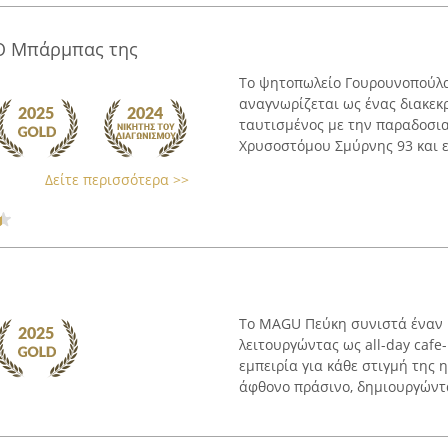
Ο Μπάρμπας της
Το ψητοπωλείο Γουρουνοπούλ
αναγνωρίζεται ως ένας διακεκ
ταυτισμένος με την παραδοσια
Χρυσοστόμου Σμύρνης 93 και εί
Δείτε περισσότερα >>
Το MAGU Πεύκη συνιστά έναν ι
λειτουργώντας ως all-day caf
εμπειρία για κάθε στιγμή της 
άφθονο πράσινο, δημιουργώντα