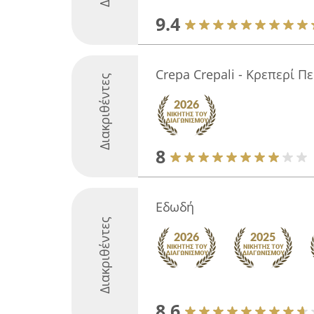
9.4
Crepa Crepali - Κρεπερί Π
Διακριθέντες
8
Εδωδή
Διακριθέντες
8.6