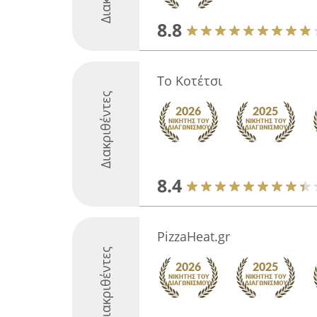
8.8
Το Κοτέτσι
Διακριθέντες
8.4
PizzaHeat.gr
Διακριθέντες