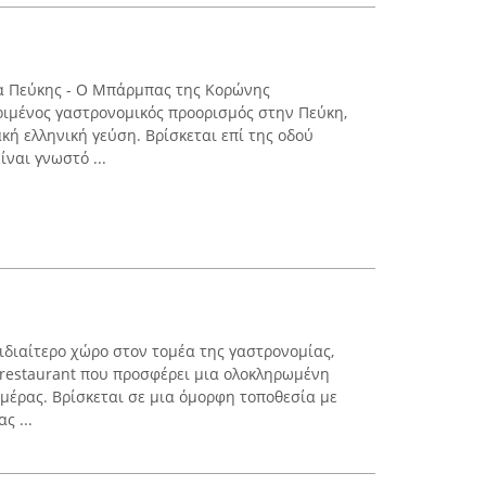
α Πεύκης - Ο Μπάρμπας της Κορώνης
ριμένος γαστρονομικός προορισμός στην Πεύκη,
κή ελληνική γεύση. Βρίσκεται επί της οδού
ναι γνωστό ...
διαίτερο χώρο στον τομέα της γαστρονομίας,
e-restaurant που προσφέρει μια ολοκληρωμένη
ημέρας. Βρίσκεται σε μια όμορφη τοποθεσία με
ς ...