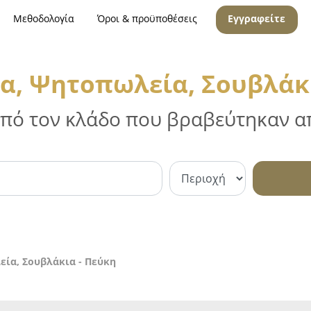
Μεθοδολογία
Όροι & προϋποθέσεις
Εγγραφείτε
α, Ψητοπωλεία, Σουβλάκ
 από τον κλάδο που βραβεύτηκαν απ
εία, Σουβλάκια - Πεύκη