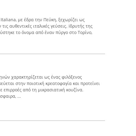
 Italiana, με έδρα την Πεύκη, ξεχωρίζει ως
τις αυθεντικές ιταλικές γεύσεις. Ιδρυτής της
εύστηκε το όνομα από έναν πύργο στο Τορίνο,
ηνών χαρακτηρίζεται ως ένας φιλόξενος
εύεται στην ποιοτική κρεατοφαγία και προτείνει
με επιρροές από τη μικρασιατική κουζίνα.
φαιρα, ...