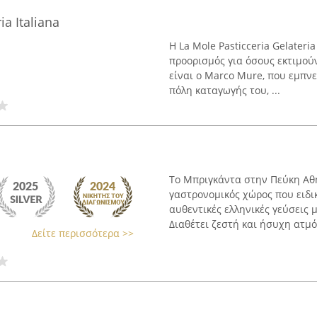
ia Italiana
Η La Mole Pasticceria Gelateria
προορισμός για όσους εκτιμούν 
είναι ο Marco Mure, που εμπν
πόλη καταγωγής του, ...
Το Μπριγκάντα στην Πεύκη Αθ
γαστρονομικός χώρος που ειδικ
αυθεντικές ελληνικές γεύσεις 
Διαθέτει ζεστή και ήσυχη ατμόσ
Δείτε περισσότερα >>