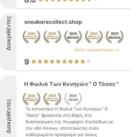
Διακριθέντες
sneakerscollect.shop
Δείτε περισσότερα >>
9
Η Φωλιά Των Κυνηγών " Ο Τάσος "
Διακριθέντες
Το εστιατόριο Η Φωλιά Των Κυνηγών "Ο
Τάσος" βρίσκεται στη Βάρη, στη
διασταύρωση της Λεωφόρου Ευελπίδων με
την οδό Χανίων, αποτελώντας έναν
καθιερωμένο προορισμό για όσους