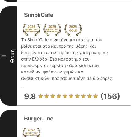
SimpliCafe
Το SimpliCafe είναι ένα κατάστημα που
βρίσκεται στο κέντρο της Βάρης και
Θέση
διακρίνεται στον τομέα της γαστρονομίας
II
στην Ελλάδα. Στο κατάστημά του
προσφέρεται ευρεία γκάμα εκλεκτών
καφέδων, φρέσκων χυμών και
αναψυκτικών, προσαρμοσμένη σε διάφορες
...
9.8
(156)
BurgerLine