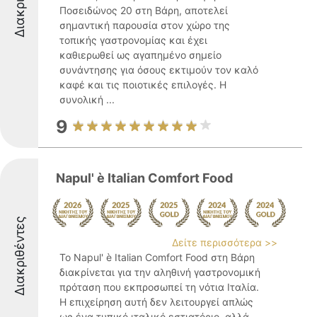
Ποσειδώνος 20 στη Βάρη, αποτελεί
σημαντική παρουσία στον χώρο της
τοπικής γαστρονομίας και έχει
καθιερωθεί ως αγαπημένο σημείο
συνάντησης για όσους εκτιμούν τον καλό
καφέ και τις ποιοτικές επιλογές. Η
συνολική ...
9
Napul' è Italian Comfort Food
Διακριθέντες
Δείτε περισσότερα >>
Το Napul' è Italian Comfort Food στη Βάρη
διακρίνεται για την αληθινή γαστρονομική
πρόταση που εκπροσωπεί τη νότια Ιταλία.
Η επιχείρηση αυτή δεν λειτουργεί απλώς
ως ένα τυπικό ιταλικό εστιατόριο, αλλά