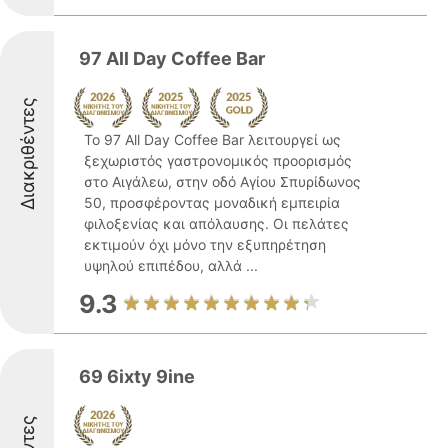
97 All Day Coffee Bar
Διακριθέντες
Το 97 All Day Coffee Bar λειτουργεί ως
ξεχωριστός γαστρονομικός προορισμός
στο Αιγάλεω, στην οδό Αγίου Σπυρίδωνος
50, προσφέροντας μοναδική εμπειρία
φιλοξενίας και απόλαυσης. Οι πελάτες
εκτιμούν όχι μόνο την εξυπηρέτηση
υψηλού επιπέδου, αλλά ...
9.3
69 6ixty 9ine