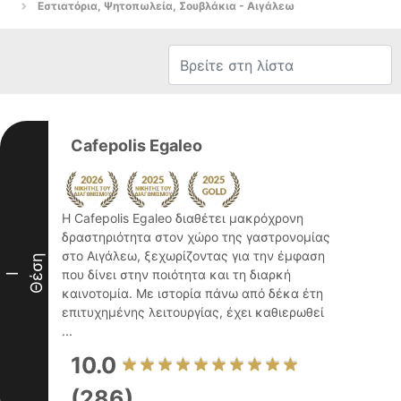
Εστιατόρια, Ψητοπωλεία, Σουβλάκια - Αιγάλεω
Cafepolis Egaleo
Η Cafepolis Egaleo διαθέτει μακρόχρονη
δραστηριότητα στον χώρο της γαστρονομίας
στο Αιγάλεω, ξεχωρίζοντας για την έμφαση
Θέση
που δίνει στην ποιότητα και τη διαρκή
I
καινοτομία. Με ιστορία πάνω από δέκα έτη
επιτυχημένης λειτουργίας, έχει καθιερωθεί
...
10.0
(286)