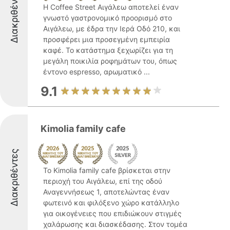
Διακριθέντες
Η Coffee Street Αιγάλεω αποτελεί έναν
γνωστό γαστρονομικό προορισμό στο
Αιγάλεω, με έδρα την Ιερά Οδό 210, και
προσφέρει μια προσεγμένη εμπειρία
καφέ. Το κατάστημα ξεχωρίζει για τη
μεγάλη ποικιλία ροφημάτων του, όπως
έντονο espresso, αρωματικό ...
9.1
Kimolia family cafe
Διακριθέντες
Το Kimolia family cafe βρίσκεται στην
περιοχή του Αιγάλεω, επί της οδού
Αναγεννήσεως 1, αποτελώντας έναν
φωτεινό και φιλόξενο χώρο κατάλληλο
για οικογένειες που επιδιώκουν στιγμές
χαλάρωσης και διασκέδασης. Στον τομέα