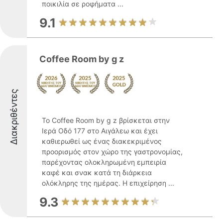
ποικιλία σε ροφήματα ...
9.1
Coffee Room by g z
Διακριθέντες
Το Coffee Room by g z βρίσκεται στην
Ιερά Οδό 177 στο Αιγάλεω και έχει
καθιερωθεί ως ένας διακεκριμένος
προορισμός στον χώρο της γαστρονομίας,
παρέχοντας ολοκληρωμένη εμπειρία
καφέ και σνακ κατά τη διάρκεια
ολόκληρης της ημέρας. Η επιχείρηση ...
9.3