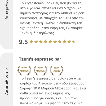
Διακριθέντες
Το Xrysostomio Rock Bar, που βρίσκεται
στο Αιγάλεω, αποτελεί ένα διαχρονικό
σημείο αναφοράς για την αυθεντική ροκ
κουλτούρα, με απαρχές το 1979 από τον
Γιάννη Ξενάκη. Πλέον, η διεύθυνσή του
έχει περάσει στην κόρη του, Ελισσάβετ
Ξενάκη, διατηρώντας ...
9.5
Tzem's espresso bar
Διακριθέντες
Το Tzem's espresso bar βρίσκεται στην
καρδιά του Αιγάλεω, στην οδό Στέφανου
Σαράφη 10 & Μάρκου Μπότσαρη, και έχει
καθιερωθεί ως ένας δημοφιλής
προορισμός για όσους εκτιμούν τον
ποιοτικό καφέ. Η έμφαση στην τεχνική