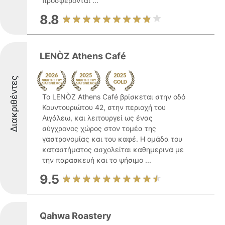
προσφέρονται ...
8.8
LENÒZ Athens Café
Διακριθέντες
Το LENÒZ Athens Café βρίσκεται στην οδό
Κουντουριώτου 42, στην περιοχή του
Αιγάλεω, και λειτουργεί ως ένας
σύγχρονος χώρος στον τομέα της
γαστρονομίας και του καφέ. Η ομάδα του
καταστήματος ασχολείται καθημερινά με
την παρασκευή και το ψήσιμο ...
9.5
Qahwa Roastery