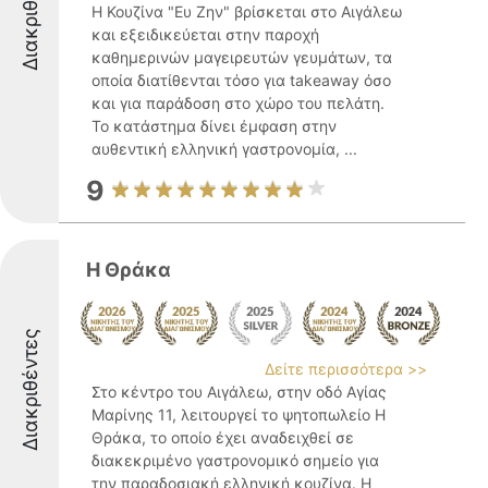
Διακριθέντες
Η Κουζίνα "Ευ Ζην" βρίσκεται στο Αιγάλεω
και εξειδικεύεται στην παροχή
καθημερινών μαγειρευτών γευμάτων, τα
οποία διατίθενται τόσο για takeaway όσο
και για παράδοση στο χώρο του πελάτη.
Το κατάστημα δίνει έμφαση στην
αυθεντική ελληνική γαστρονομία, ...
9
Η Θράκα
Διακριθέντες
Δείτε περισσότερα >>
Στο κέντρο του Αιγάλεω, στην οδό Αγίας
Μαρίνης 11, λειτουργεί το ψητοπωλείο Η
Θράκα, το οποίο έχει αναδειχθεί σε
διακεκριμένο γαστρονομικό σημείο για
την παραδοσιακή ελληνική κουζίνα. Η