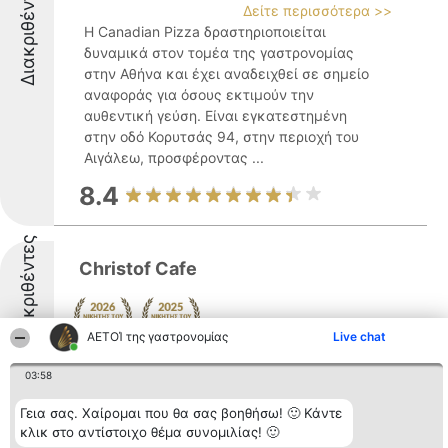
Διακριθέντες
Δείτε περισσότερα >>
Η Canadian Pizza δραστηριοποιείται
δυναμικά στον τομέα της γαστρονομίας
στην Αθήνα και έχει αναδειχθεί σε σημείο
αναφοράς για όσους εκτιμούν την
αυθεντική γεύση. Είναι εγκατεστημένη
στην οδό Κορυτσάς 94, στην περιοχή του
Αιγάλεω, προσφέροντας ...
8.4
Διακριθέντες
Christof Cafe
ΑΕΤΟΊ της γαστρονομίας
Live chat
8.5
03:58
Γεια σας. Χαίρομαι που θα σας βοηθήσω! 🙂 Κάντε
κλικ στο αντίστοιχο θέμα συνομιλίας! 🙂
Club Milos