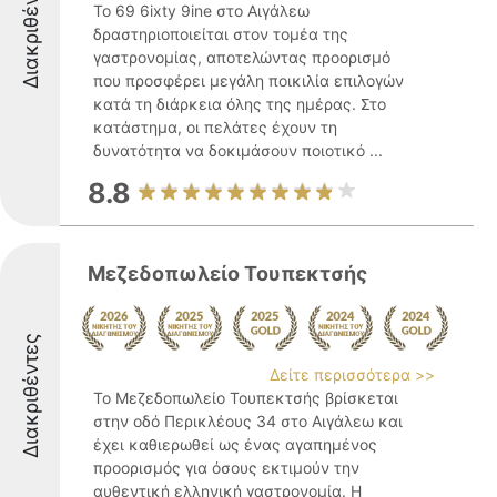
Διακριθέντες
Το 69 6ixty 9ine στο Αιγάλεω
δραστηριοποιείται στον τομέα της
γαστρονομίας, αποτελώντας προορισμό
που προσφέρει μεγάλη ποικιλία επιλογών
κατά τη διάρκεια όλης της ημέρας. Στο
κατάστημα, οι πελάτες έχουν τη
δυνατότητα να δοκιμάσουν ποιοτικό ...
8.8
Μεζεδοπωλείο Τουπεκτσής
Διακριθέντες
Δείτε περισσότερα >>
Το Μεζεδοπωλείο Τουπεκτσής βρίσκεται
στην οδό Περικλέους 34 στο Αιγάλεω και
έχει καθιερωθεί ως ένας αγαπημένος
προορισμός για όσους εκτιμούν την
αυθεντική ελληνική γαστρονομία. Η