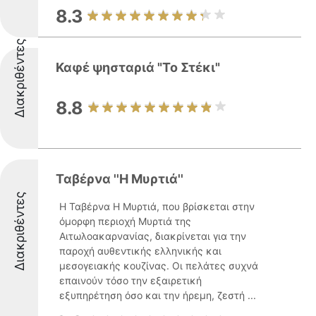
8.3
Διακριθέντες
Καφέ ψησταριά "Το Στέκι"
8.8
Ταβέρνα ''Η Μυρτιά''
Διακριθέντες
Η Ταβέρνα Η Μυρτιά, που βρίσκεται στην
όμορφη περιοχή Μυρτιά της
Αιτωλοακαρνανίας, διακρίνεται για την
παροχή αυθεντικής ελληνικής και
μεσογειακής κουζίνας. Οι πελάτες συχνά
επαινούν τόσο την εξαιρετική
εξυπηρέτηση όσο και την ήρεμη, ζεστή ...