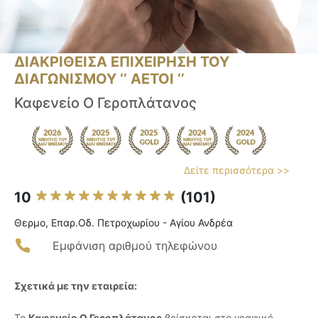
ΔΙΑΚΡΙΘΕΙΣΑ ΕΠΙΧΕΙΡΗΣΗ ΤΟΥ
ΔΙΑΓΩΝΙΣΜΟΥ ‘’ ΑΕΤΟΙ ‘’
Καφενείο Ο Γεροπλάτανος
Δείτε περισσότερα >>
10
(101)
Θερμο, Επαρ.Οδ. Πετροχωρίου - Αγίου Ανδρέα
Εμφάνιση αριθμού τηλεφώνου
Σχετικά με την εταιρεία:
Το
Καφενείο Ο Γεροπλάτανος
βρίσκεται στο γραφικό