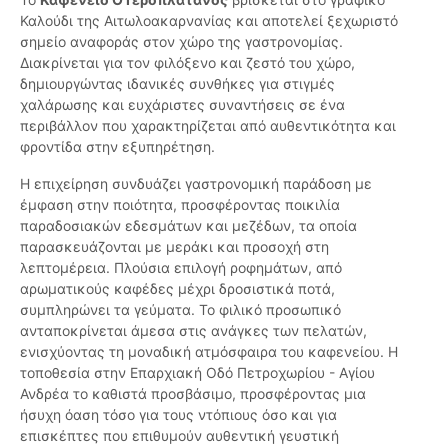
Καλούδι της Αιτωλοακαρνανίας και αποτελεί ξεχωριστό
σημείο αναφοράς στον χώρο της γαστρονομίας.
Διακρίνεται για τον φιλόξενο και ζεστό του χώρο,
δημιουργώντας ιδανικές συνθήκες για στιγμές
χαλάρωσης και ευχάριστες συναντήσεις σε ένα
περιβάλλον που χαρακτηρίζεται από αυθεντικότητα και
φροντίδα στην εξυπηρέτηση.
Η επιχείρηση συνδυάζει γαστρονομική παράδοση με
έμφαση στην ποιότητα, προσφέροντας ποικιλία
παραδοσιακών εδεσμάτων και μεζέδων, τα οποία
παρασκευάζονται με μεράκι και προσοχή στη
λεπτομέρεια. Πλούσια επιλογή ροφημάτων, από
αρωματικούς καφέδες μέχρι δροσιστικά ποτά,
συμπληρώνει τα γεύματα. Το φιλικό προσωπικό
ανταποκρίνεται άμεσα στις ανάγκες των πελατών,
ενισχύοντας τη μοναδική ατμόσφαιρα του καφενείου. Η
τοποθεσία στην Επαρχιακή Οδό Πετροχωρίου - Αγίου
Ανδρέα το καθιστά προσβάσιμο, προσφέροντας μια
ήσυχη όαση τόσο για τους ντόπιους όσο και για
επισκέπτες που επιθυμούν αυθεντική γευστική