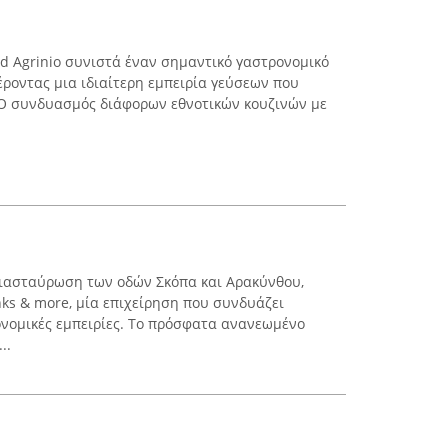
od Agrinio συνιστά έναν σημαντικό γαστρονομικό
έροντας μια ιδιαίτερη εμπειρία γεύσεων που
 Ο συνδυασμός διάφορων εθνοτικών κουζινών με
 διασταύρωση των οδών Σκόπα και Αρακύνθου,
inks & more, μία επιχείρηση που συνδυάζει
νομικές εμπειρίες. Το πρόσφατα ανανεωμένο
..