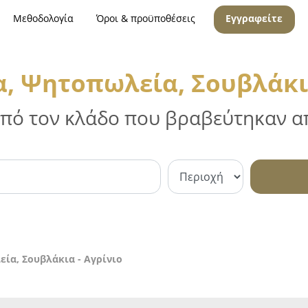
Μεθοδολογία
Όροι & προϋποθέσεις
Εγγραφείτε
α, Ψητοπωλεία, Σουβλάκια
 από τον κλάδο που βραβεύτηκαν απ
ία, Σουβλάκια - Αγρίνιο