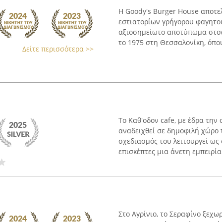
Η Goody's Burger House αποτε
εστιατορίων γρήγορου φαγητού,
αξιοσημείωτο αποτύπωμα στον 
το 1975 στη Θεσσαλονίκη, όπου
Δείτε περισσότερα >>
Το Καθ'οδον cafe, με έδρα την 
αναδειχθεί σε δημοφιλή χώρο 
σχεδιασμός του λειτουργεί ως 
επισκέπτες μια άνετη εμπειρία 
Στο Αγρίνιο, το Σεραφίνο ξεχω