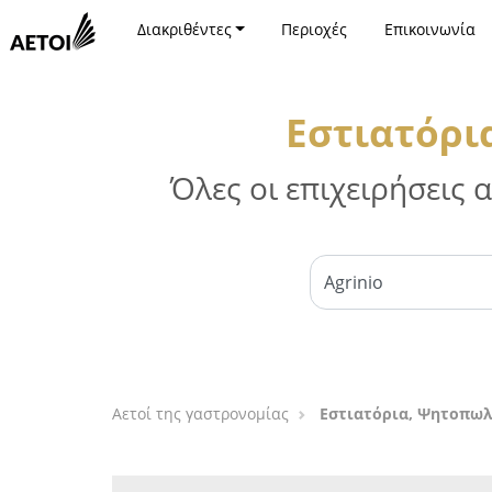
Διακριθέντες
Περιοχές
Επικοινωνία
Εστιατόρι
Όλες οι επιχειρήσεις
Αετοί της γαστρονομίας
Εστιατόρια, Ψητοπωλε