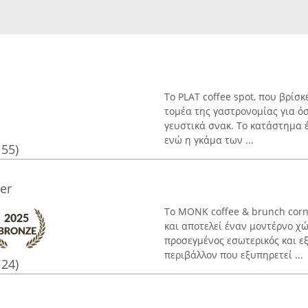
Το PLAT coffee spot, που βρίσκ
τομέα της γαστρονομίας για ό
γευστικά σνακ. Το κατάστημα 
ενώ η γκάμα των ...
155)
er
Το MONK coffee & brunch corn
και αποτελεί έναν μοντέρνο χ
προσεγμένος εσωτερικός και εξ
περιβάλλον που εξυπηρετεί ...
124)