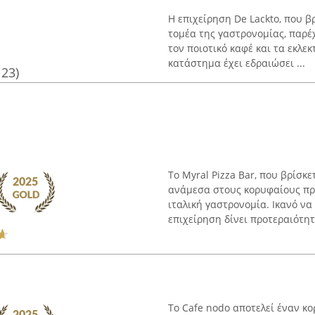
Η επιχείρηση De Lackto, που β
τομέα της γαστρονομίας, παρέ
τον ποιοτικό καφέ και τα εκλε
κατάστημα έχει εδραιώσει ...
123)
Το Myral Pizza Bar, που βρίσκε
ανάμεσα στους κορυφαίους προ
ιταλική γαστρονομία. Ικανό να
επιχείρηση δίνει προτεραιότητα
Το Cafe nodo αποτελεί έναν κο