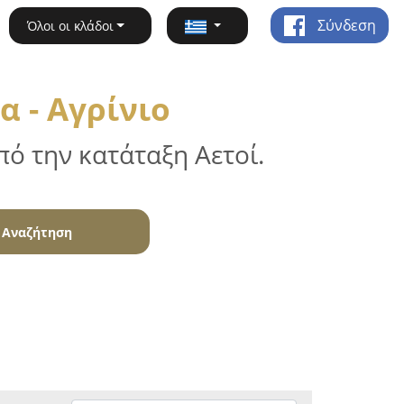
Σύνδεση
Όλοι οι κλάδοι
 - Αγρίνιο
ό την κατάταξη Αετοί.
Αναζήτηση