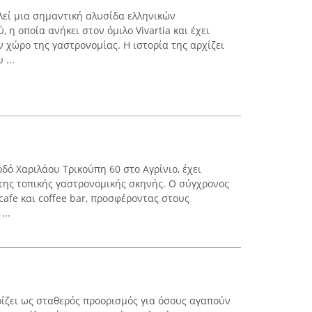
λεί μια σημαντική αλυσίδα ελληνικών
 η οποία ανήκει στον όμιλο Vivartia και έχει
χώρο της γαστρονομίας. Η ιστορία της αρχίζει
 ...
οδό Χαριλάου Τρικούπη 60 στο Αγρίνιο, έχει
της τοπικής γαστρονομικής σκηνής. Ο σύγχρονος
cafe και coffee bar, προσφέροντας στους
...
ρίζει ως σταθερός προορισμός για όσους αγαπούν