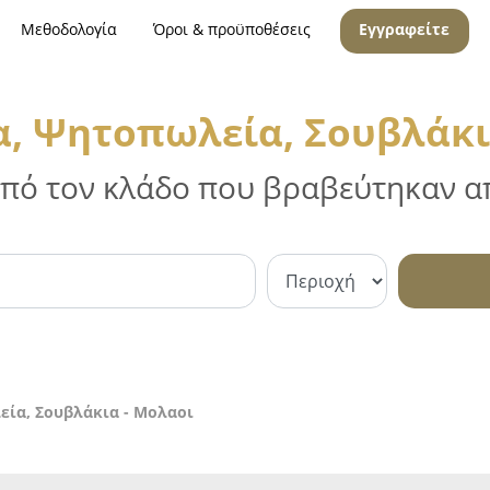
Μεθοδολογία
Όροι & προϋποθέσεις
Εγγραφείτε
α, Ψητοπωλεία, Σουβλάκι
 από τον κλάδο που βραβεύτηκαν απ
εία, Σουβλάκια - Μολαοι