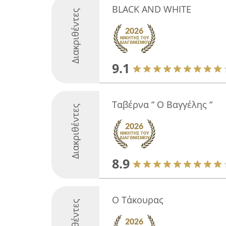
BLACK AND WHITE
Διακριθέντες
9.1
Ταβέρνα “ Ο Βαγγέλης “
Διακριθέντες
8.9
Ο Τάκουρας