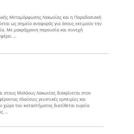
αφικής Μεταμόρφωσης Λακωνίας και η Παραδοσιακή
εται ως σημείο αναφοράς για όσους εκτιμούν την
μία. Με μακρόχρονη παρουσία και συνεχή
έρει ...
αι στους Μολάους Λακωνίας διακρίνεται στον
έροντας πλούσιες γευστικές εμπειρίες και
ον χώρο του καταστήματος διατίθεται ευρεία
 ...