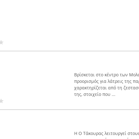
Βρίσκεται στο κέντρο των Μολ
προορισμός για λάτρεις της πα
χαρακτηρίζεται από τη ζεστασ
της, στοιχείο που ...
Η Ο Τάκουρας λειτουργεί στου