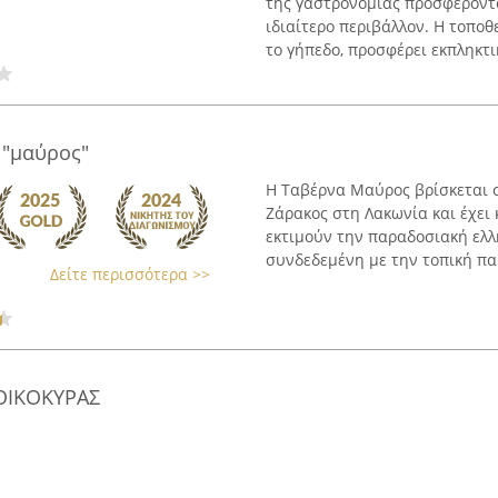
της γαστρονομίας προσφέροντα
ιδιαίτερο περιβάλλον. Η τοπο
το γήπεδο, προσφέρει εκπληκτικ
 "μαύρος"
Η Ταβέρνα Μαύρος βρίσκεται σ
Ζάρακος στη Λακωνία και έχει
εκτιμούν την παραδοσιακή ελλη
συνδεδεμένη με την τοπική παρ
Δείτε περισσότερα >>
ΟΙΚΟΚΥΡΑΣ