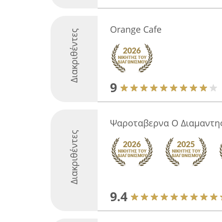
Orange Cafe
Διακριθέντες
9
Ψαροταβερνα Ο Διαμαντη
Διακριθέντες
9.4