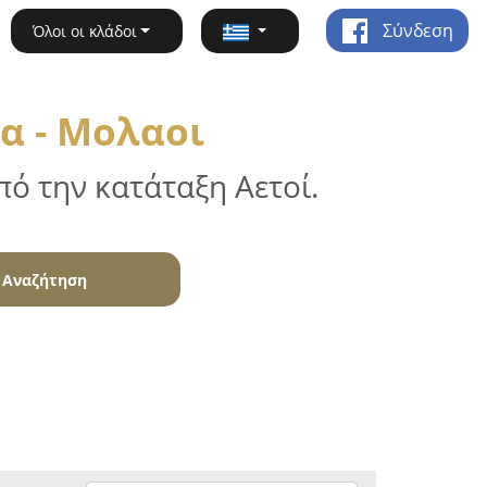
Σύνδεση
Όλοι οι κλάδοι
α - Μολαοι
ό την κατάταξη Αετοί.
Αναζήτηση