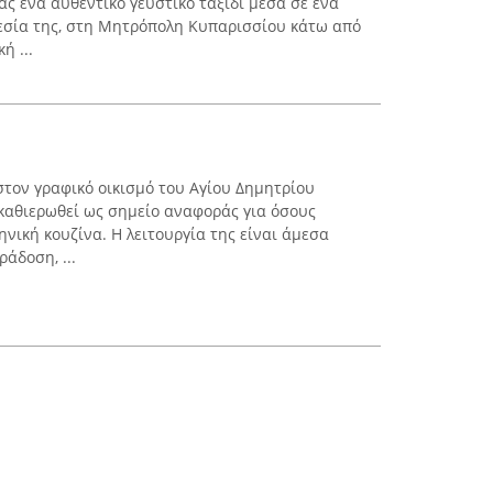
ς ένα αυθεντικό γευστικό ταξίδι μέσα σε ένα
θεσία της, στη Μητρόπολη Κυπαρισσίου κάτω από
ή ...
τον γραφικό οικισμό του Αγίου Δημητρίου
 καθιερωθεί ως σημείο αναφοράς για όσους
νική κουζίνα. Η λειτουργία της είναι άμεσα
άδοση, ...