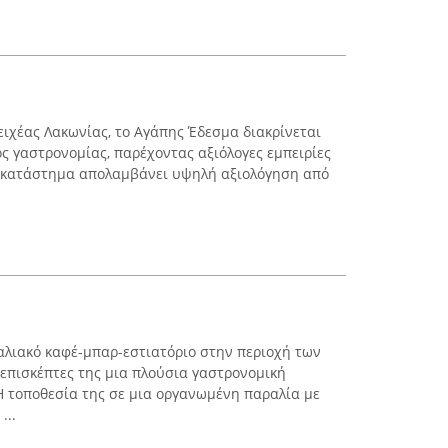
ειχέας Λακωνίας, το Αγάπης Έδεσμα διακρίνεται
ς γαστρονομίας, παρέχοντας αξιόλογες εμπειρίες
Το κατάστημα απολαμβάνει υψηλή αξιολόγηση από
αλιακό καφέ-μπαρ-εστιατόριο στην περιοχή των
επισκέπτες της μια πλούσια γαστρονομική
Η τοποθεσία της σε μια οργανωμένη παραλία με
...