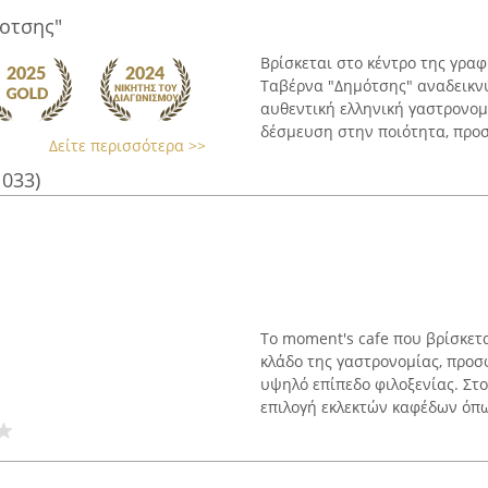
οτσης"
Βρίσκεται στο κέντρο της γρ
Ταβέρνα "Δημότσης" αναδεικνύ
αυθεντική ελληνική γαστρονο
δέσμευση στην ποιότητα, προσφ
Δείτε περισσότερα >>
1033)
Το moment's cafe που βρίσκετ
κλάδο της γαστρονομίας, προσφ
υψηλό επίπεδο φιλοξενίας. Στ
επιλογή εκλεκτών καφέδων όπως