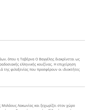
άων, όπου η Ταβέρνα Ο Βαγγέλης διακρίνεται ως
ραδοσιακής ελληνικής κουζίνας. Η επιχείρηση
ιά της φιλοξενίας που προσφέρουν οι ιδιοκτήτες
ς Μολάους Λακωνίας και ξεχωρίζει στον χώρο