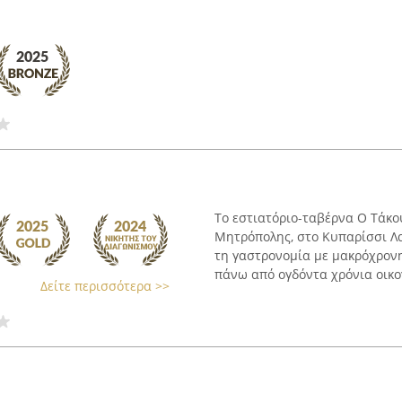
Το εστιατόριο-ταβέρνα Ο Τάκο
Μητρόπολης, στο Κυπαρίσσι Λ
τη γαστρονομία με μακρόχρονη
πάνω από ογδόντα χρόνια οικογ
Δείτε περισσότερα >>