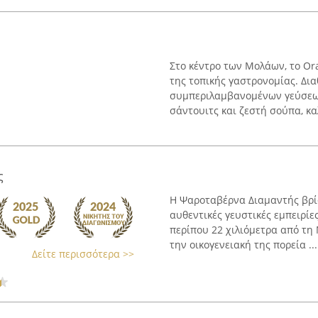
Στο κέντρο των Μολάων, το Or
της τοπικής γαστρονομίας. Δια
συμπεριλαμβανομένων γεύσεων 
σάντουιτς και ζεστή σούπα, κα
ς
Η Ψαροταβέρνα Διαμαντής βρί
αυθεντικές γευστικές εμπειρίε
περίπου 22 χιλιόμετρα από τη 
την οικογενειακή της πορεία ...
Δείτε περισσότερα >>