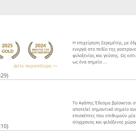
Η επιχείρηση Σερεμέτης, με έ
ενεργά στο πεδίο της γαστρον
φιλοξενίας και γεύσης. Ως εστ
ως ένα σημείο ...
Δείτε περισσότερα >>
329)
Το Αγάπης Έδεσμα βρίσκεται σ
αποτελεί σημαντικό σημείο αν
επισκέπτες που επιθυμούν μία
σύγχρονος και φιλόξενος χώρος,
210)