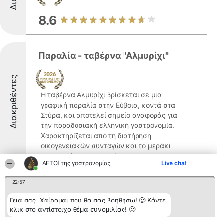
8.6
Παραλία - ταβέρνα "Αλμυρίχι"
Διακριθέντες
Η ταβέρνα Αλμυρίχι βρίσκεται σε μια
γραφική παραλία στην Εύβοια, κοντά στα
Στύρα, και αποτελεί σημείο αναφοράς για
την παραδοσιακή ελληνική γαστρονομία.
Χαρακτηρίζεται από τη διατήρηση
οικογενειακών συνταγών και το μεράκι
στο μαγείρεμα, προσφέροντας ...
ΑΕΤΟΊ της γαστρονομίας
Live chat
8.2
22:57
Γεια σας. Χαίρομαι που θα σας βοηθήσω! 🙂 Κάντε
Ταβέρνα Παλυβός
κλικ στο αντίστοιχο θέμα συνομιλίας! 🙂