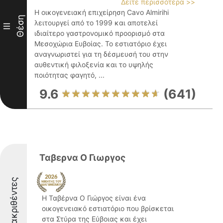
Δείτε περισσότερα >>
Η οικογενειακή επιχείρηση Cavo Almirihi
Θέση
λειτουργεί από το 1999 και αποτελεί
III
ιδιαίτερο γαστρονομικό προορισμό στα
Μεσοχώρια Ευβοίας. Το εστιατόριο έχει
αναγνωριστεί για τη δέσμευσή του στην
αυθεντική φιλοξενία και το υψηλής
ποιότητας φαγητό, ...
9.6
(641)
Ταβερνα Ο Γιωργος
Διακριθέντες
Η Ταβέρνα Ο Γιώργος είναι ένα
οικογενειακό εστιατόριο που βρίσκεται
στα Στύρα της Εύβοιας και έχει