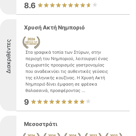
8.6
Χρυσή Ακτή Νημποριό
Διακριθέντες
Στα γραφικά τοπία των Στύρων, στην
περιοχή του Νημποριού, λειτουργεί ένας
ξεχωριστός προορισμός γαστρονομίας
που αναδεικνύει τις αυθεντικές γεύσεις
της ελληνικής κουζίνας. Η Χρυσή Ακτή
Νημποριό δίνει έμφαση σε φρέσκα
θαλασσινά, προσφέροντας ...
9
Μεσοστράτι