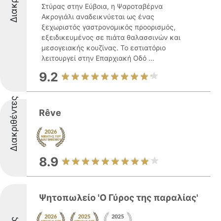
Στύρας στην Εύβοια, η Ψαροταβέρνα
Ακρογιάλι αναδεικνύεται ως ένας
ξεχωριστός γαστρονομικός προορισμός,
εξειδικευμένος σε πιάτα θαλασσινών και
μεσογειακής κουζίνας. Το εστιατόριο
λειτουργεί στην Επαρχιακή Οδό ...
9.2
Διακριθέντες
Rêve
8.9
Ψητοπωλείο 'Ο Γύρος της παραλίας'