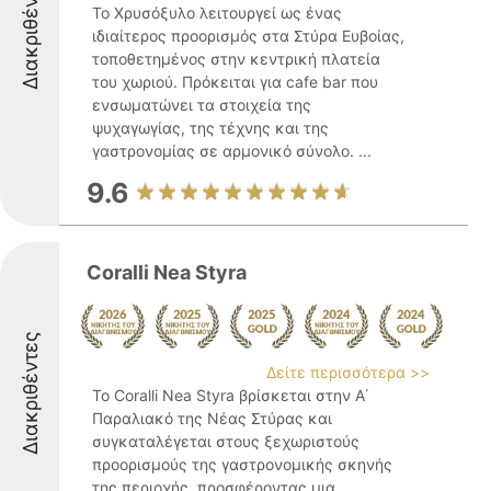
Διακριθέντες
Το Χρυσόξυλο λειτουργεί ως ένας
ιδιαίτερος προορισμός στα Στύρα Ευβοίας,
τοποθετημένος στην κεντρική πλατεία
του χωριού. Πρόκειται για cafe bar που
ενσωματώνει τα στοιχεία της
ψυχαγωγίας, της τέχνης και της
γαστρονομίας σε αρμονικό σύνολο. ...
9.6
Coralli Nea Styra
Διακριθέντες
Δείτε περισσότερα >>
Το Coralli Nea Styra βρίσκεται στην Α΄
Παραλιακό της Νέας Στύρας και
συγκαταλέγεται στους ξεχωριστούς
προορισμούς της γαστρονομικής σκηνής
της περιοχής, προσφέροντας μια