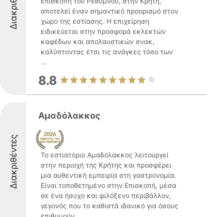
Διακριθέντες
Επισκοπή του Ρεθύμνου, στην Κρήτη,
αποτελεί έναν σημαντικό προορισμό στον
χώρο της εστίασης. Η επιχείρηση
ειδικεύεται στην προσφορά εκλεκτών
καφέδων και απολαυστικών σνακ,
καλύπτοντας έτσι τις ανάγκες τόσο των
...
8.8
Αμαδόλακκος
Διακριθέντες
Το εστιατόριο Αμαδόλακκος λειτουργεί
στην περιοχή της Κρήτης και προσφέρει
μια αυθεντική εμπειρία στη γαστρονομία.
Είναι τοποθετημένο στην Επισκοπή, μέσα
σε ένα ήσυχο και φιλόξενο περιβάλλον,
γεγονός που το καθιστά ιδανικό για όσους
επιθυμούν ...