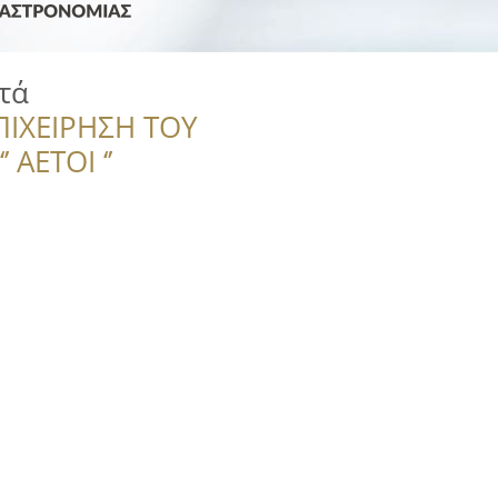
τά
ΠΙΧΕΙΡΗΣΗ ΤΟΥ
 ΑΕΤΟΙ ‘’