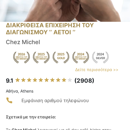
ΔΙΑΚΡΙΘΕΙΣΑ ΕΠΙΧΕΙΡΗΣΗ ΤΟΥ
ΔΙΑΓΩΝΙΣΜΟΥ ‘’ ΑΕΤΟΙ ‘’
Chez Michel
Δείτε περισσότερα >>
9.1
(2908)
Αθήνα, Athens
Εμφάνιση αριθμού τηλεφώνου
Σχετικά με την εταιρεία:
Το
Chez Michel
λειτουργεί ως all-day café-bistro στην