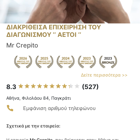
ΔΙΑΚΡΙΘΕΙΣΑ ΕΠΙΧΕΙΡΗΣΗ ΤΟΥ
ΔΙΑΓΩΝΙΣΜΟΥ ‘’ ΑΕΤΟΙ ‘’
Mr Crepito
Δείτε περισσότερα >>
8.3
(527)
Αθήνα, Φιλολάου 84, Παγκράτι
Εμφάνιση αριθμού τηλεφώνου
Σχετικά με την εταιρεία:
Η εταιρεία
Mr Crepito
, που βρίσκεται στην Αθήνα και