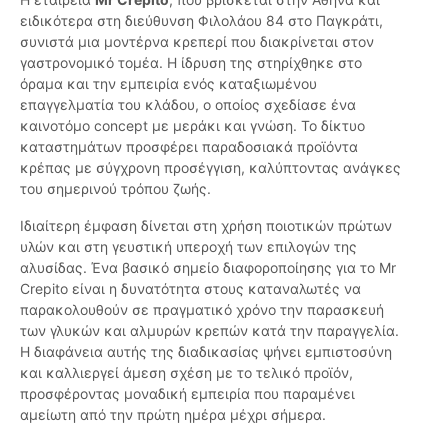
ειδικότερα στη διεύθυνση Φιλολάου 84 στο Παγκράτι,
συνιστά μια μοντέρνα κρεπερί που διακρίνεται στον
γαστρονομικό τομέα. Η ίδρυση της στηρίχθηκε στο
όραμα και την εμπειρία ενός καταξιωμένου
επαγγελματία του κλάδου, ο οποίος σχεδίασε ένα
καινοτόμο concept με μεράκι και γνώση. Το δίκτυο
καταστημάτων προσφέρει παραδοσιακά προϊόντα
κρέπας με σύγχρονη προσέγγιση, καλύπτοντας ανάγκες
του σημερινού τρόπου ζωής.
Ιδιαίτερη έμφαση δίνεται στη χρήση ποιοτικών πρώτων
υλών και στη γευστική υπεροχή των επιλογών της
αλυσίδας. Ένα βασικό σημείο διαφοροποίησης για το Mr
Crepito είναι η δυνατότητα στους καταναλωτές να
παρακολουθούν σε πραγματικό χρόνο την παρασκευή
των γλυκών και αλμυρών κρεπών κατά την παραγγελία.
Η διαφάνεια αυτής της διαδικασίας ψήνει εμπιστοσύνη
και καλλιεργεί άμεση σχέση με το τελικό προϊόν,
προσφέροντας μοναδική εμπειρία που παραμένει
αμείωτη από την πρώτη ημέρα μέχρι σήμερα.