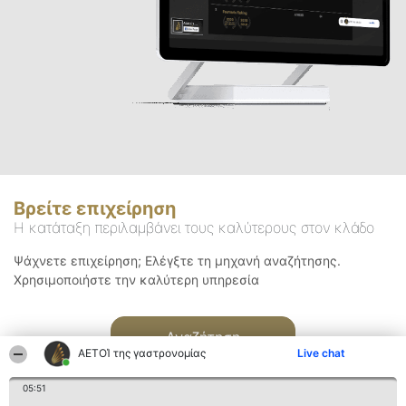
Βρείτε επιχείρηση
Η κατάταξη περιλαμβάνει τους καλύτερους στον κλάδο
Ψάχνετε επιχείρηση; Ελέγξτε τη μηχανή αναζήτησης.
Χρησιμοποιήστε την καλύτερη υπηρεσία
Αναζήτηση
ΑΕΤΟΊ της γαστρονομίας
Live chat
05:51