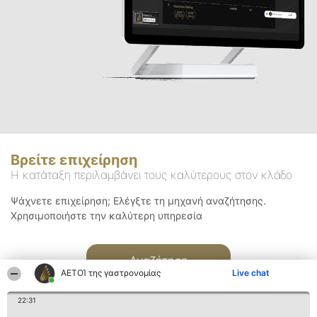
Βρείτε επιχείρηση
Η κατάταξη περιλαμβάνει τους καλύτερους στον κλάδο
Ψάχνετε επιχείρηση; Ελέγξτε τη μηχανή αναζήτησης.
Χρησιμοποιήστε την καλύτερη υπηρεσία
Αναζήτηση
ΑΕΤΟΊ της γαστρονομίας
Live chat
22:31