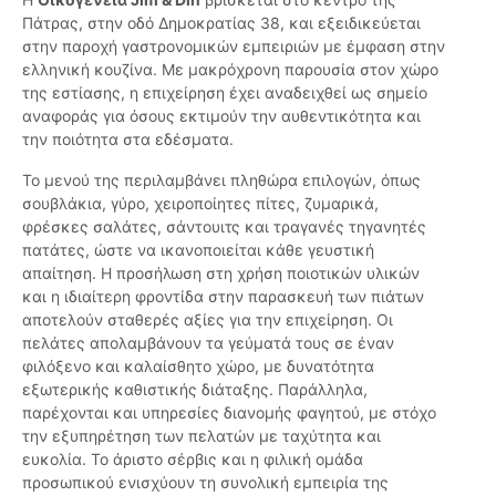
Πάτρας, στην οδό Δημοκρατίας 38, και εξειδικεύεται
στην παροχή γαστρονομικών εμπειριών με έμφαση στην
ελληνική κουζίνα. Με μακρόχρονη παρουσία στον χώρο
της εστίασης, η επιχείρηση έχει αναδειχθεί ως σημείο
αναφοράς για όσους εκτιμούν την αυθεντικότητα και
την ποιότητα στα εδέσματα.
Το μενού της περιλαμβάνει πληθώρα επιλογών, όπως
σουβλάκια, γύρο, χειροποίητες πίτες, ζυμαρικά,
φρέσκες σαλάτες, σάντουιτς και τραγανές τηγανητές
πατάτες, ώστε να ικανοποιείται κάθε γευστική
απαίτηση. Η προσήλωση στη χρήση ποιοτικών υλικών
και η ιδιαίτερη φροντίδα στην παρασκευή των πιάτων
αποτελούν σταθερές αξίες για την επιχείρηση. Οι
πελάτες απολαμβάνουν τα γεύματά τους σε έναν
φιλόξενο και καλαίσθητο χώρο, με δυνατότητα
εξωτερικής καθιστικής διάταξης. Παράλληλα,
παρέχονται και υπηρεσίες διανομής φαγητού, με στόχο
την εξυπηρέτηση των πελατών με ταχύτητα και
ευκολία. Το άριστο σέρβις και η φιλική ομάδα
προσωπικού ενισχύουν τη συνολική εμπειρία της