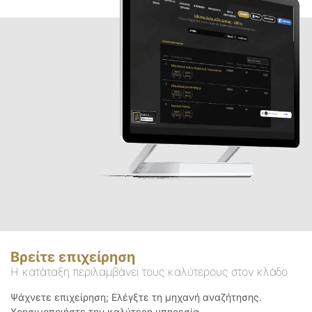
Βρείτε επιχείρηση
Η κατάταξη περιλαμβάνει τους καλύτερους στον κλάδο
Ψάχνετε επιχείρηση; Ελέγξτε τη μηχανή αναζήτησης.
Χρησιμοποιήστε την καλύτερη υπηρεσία