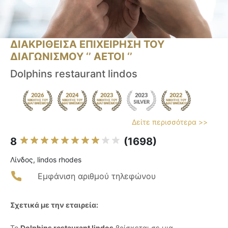
ΔΙΑΚΡΙΘΕΙΣΑ ΕΠΙΧΕΙΡΗΣΗ ΤΟΥ
ΔΙΑΓΩΝΙΣΜΟΥ ‘’ ΑΕΤΟΙ ‘’
Dolphins restaurant lindos
Δείτε περισσότερα >>
8
(1698)
Λίνδος, lindos rhodes
Εμφάνιση αριθμού τηλεφώνου
Σχετικά με την εταιρεία:
Το
Dolphins restaurant lindos
βρίσκεται σε μια