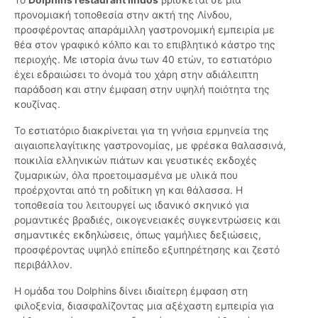
προνομιακή τοποθεσία στην ακτή της Λίνδου,
προσφέροντας απαράμιλλη γαστρονομική εμπειρία με
θέα στον γραφικό κόλπο και το επιβλητικό κάστρο της
περιοχής. Με ιστορία άνω των 40 ετών, το εστιατόριο
έχει εδραιώσει το όνομά του χάρη στην αδιάλειπτη
παράδοση και στην έμφαση στην υψηλή ποιότητα της
κουζίνας.
Το εστιατόριο διακρίνεται για τη γνήσια ερμηνεία της
αιγαιοπελαγίτικης γαστρονομίας, με φρέσκα θαλασσινά,
ποικιλία ελληνικών πιάτων και γευστικές εκδοχές
ζυμαρικών, όλα προετοιμασμένα με υλικά που
προέρχονται από τη ροδίτικη γη και θάλασσα. Η
τοποθεσία του λειτουργεί ως ιδανικό σκηνικό για
ρομαντικές βραδιές, οικογενειακές συγκεντρώσεις και
σημαντικές εκδηλώσεις, όπως γαμήλιες δεξιώσεις,
προσφέροντας υψηλό επίπεδο εξυπηρέτησης και ζεστό
περιβάλλον.
Η ομάδα του Dolphins δίνει ιδιαίτερη έμφαση στη
φιλοξενία, διασφαλίζοντας μια αξέχαστη εμπειρία για