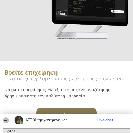
Βρείτε επιχείρηση
Η κατάταξη περιλαμβάνει τους καλύτερους στον κλάδο
Ψάχνετε επιχείρηση; Ελέγξτε τη μηχανή αναζήτησης.
Χρησιμοποιήστε την καλύτερη υπηρεσία
Αναζήτηση
ΑΕΤΟΊ της γαστρονομίας
Live chat
04:27