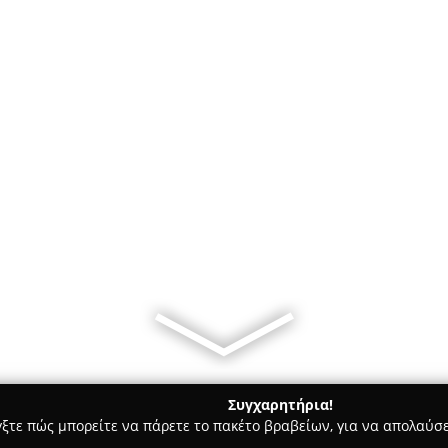
Συγχαρητήρια!
γξτε πώς μπορείτε να πάρετε το πακέτο βραβείων, για να απολαύσε