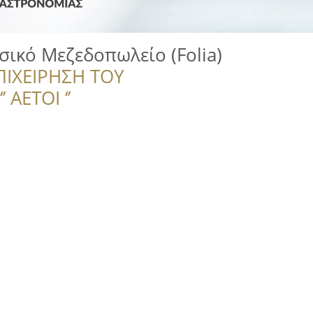
σικό Μεζεδοπωλείο (Folia)
ΠΙΧΕΙΡΗΣΗ ΤΟΥ
 ΑΕΤΟΙ ‘’