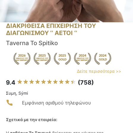
ΔΙΑΚΡΙΘΕΙΣΑ ΕΠΙΧΕΙΡΗΣΗ ΤΟΥ
ΔΙΑΓΩΝΙΣΜΟΥ ‘’ ΑΕΤΟΙ ‘’
Taverna To Spitiko
Δείτε περισσότερα >>
9.4
(758)
Συμη, Sými
Εμφάνιση αριθμού τηλεφώνου
Σχετικά με την εταιρεία:
Η
ταβέρνα Το Σπιτικό
βρίσκεται στο κέντρο της