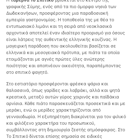
γραφικής Σύμης, ενός από τα πιο όμορφα νησιά των
Δωδεκανήσων, προσφέροντας μια παραδοσιακή
εμπειρία γαστρονομίας. Η τοποθεσία της με θέα το
εντυπωσιακό λιμάνι και τη σειρά από νεοκλασικά
αρχοντικά αποτελεί έναν ιδιαίτερο προορισμό για όσους
είναι λάτρεις της αυθεντικής ελληνικής κουζίνας. Η
μαγειρική παράδοση που ακολουθείται βασίζεται σε
ελληνικά και μεσογειακά πρότυπα, με πιάτα τα οποία
ετοιμάζονται με αγνές πρώτες ύλες ανώτερης
ποιότητας και αποπνέουν οικειότητα, παραπέμποντας
στο σπιτικό φαγητό.
Στο εστιατόριο προσφέρονται φρέσκα ψάρια και
θαλασσινά, όπως γαρίδες και λαβράκι, αλλά και ψητά
κρεατικά, μεταξύ αυτών γύρος χοιρινός και παϊδάκια
αρνίσια. Κάθε πιάτο παρασκευάζεται προσεκτικά και με
μεράκι, ενώ οι μερίδες χαρακτηρίζονται από
γενναιοδωρία. Η εξυπηρέτηση διακρίνεται για τον φιλικό
και φιλόξενο χαρακτήρα του προσωπικού,
συμβάλλοντας στη δημιουργία ζεστής ατμόσφαιρας. Στο
Το Σπιτικό δίνεται επίσης σημασία σε ειδικές